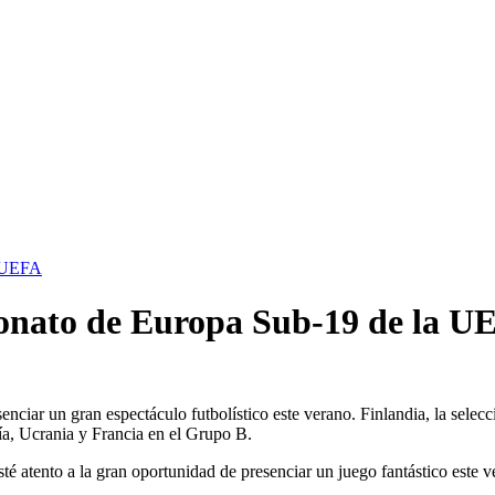
a UEFA
onato de Europa Sub-19 de la U
enciar un gran espectáculo futbolístico este verano. Finlandia, la selecc
ía, Ucrania y Francia en el Grupo B.
sté atento a la gran oportunidad de presenciar un juego fantástico este 