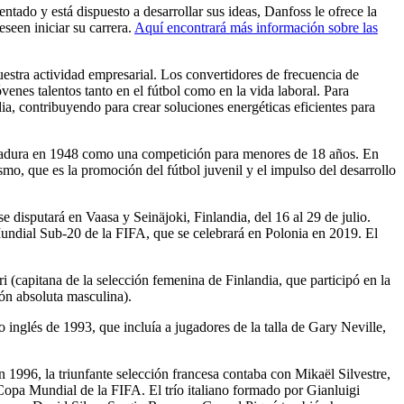
tado y está dispuesto a desarrollar sus ideas, Danfoss le ofrece la
seen iniciar su carrera.
Aquí encontrará más información sobre las
stra actividad empresarial. Los convertidores de frecuencia de
venes talentos tanto en el fútbol como en la vida laboral. Para
ia, contribuyendo para crear soluciones energéticas eficientes para
ndadura en 1948 como una competición para menores de 18 años. En
o, que es la promoción del fútbol juvenil y el impulso del desarrollo
se disputará en Vaasa y Seinäjoki, Finlandia, del 16 al 29 de julio.
undial Sub-20 de la FIFA, que se celebrará en Polonia en 2019. El
(capitana de la selección femenina de Finlandia, que participó en la
ión absoluta masculina).
 inglés de 1993, que incluía a jugadores de la talla de Gary Neville,
 1996, la triunfante selección francesa contaba con Mikaël Silvestre,
Copa Mundial de la FIFA. El trío italiano formado por Gianluigi