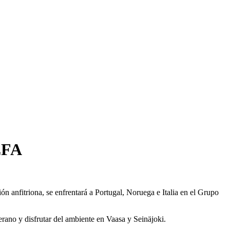
EFA
ión anfitriona, se enfrentará a Portugal, Noruega e Italia en el Grupo
verano y disfrutar del ambiente en Vaasa y Seinäjoki.