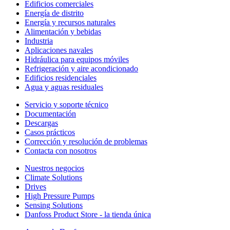
Edificios comerciales
Energía de distrito
Energía y recursos naturales
Alimentación y bebidas
Industria
Aplicaciones navales
Hidráulica para equipos móviles
Refrigeración y aire acondicionado
Edificios residenciales
Agua y aguas residuales
Servicio y soporte técnico
Documentación
Descargas
Casos prácticos
Corrección y resolución de problemas
Contacta con nosotros
Nuestros negocios
Climate Solutions
Drives
High Pressure Pumps
Sensing Solutions
Danfoss Product Store - la tienda única