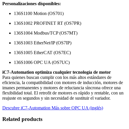
Personalizaciones disponibles:
136S1100 Motion (OS701)
136S1002 PROFINET RT (OS7PR)
136S1004 Modbus/TCP (OS7MT)
136S1003 EtherNet/IP (OS7IP)
136S1005 EtherCAT (OS7EC)
136S1006 OPC UA (OS7UC)
iC7-Automation optimiza cualquier tecnología de motor
Para quienes buscan cumplir con los más altos estándares de
eficiencia, la compatibilidad con motores de inducción, motores de
imanes permanentes y motores de reluctancia síncrona ofrece una
flexibilidad total. El retrofit de motores es rápido y rentable, con un
reajuste en segundos y sin necesidad de sustituir el variador.
Descubre iC7-Automation
Más sobre OPC UA (inglés)
Related products