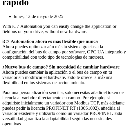
rápido
lunes, 12 de mayo de 2025
With iC7-Automation you can easily change the application or
fieldbus on your drive, without new hardware.
iC7-Automation ahora es más flexible que nunca
Ahora puedes optimizar aún más tu sistema gracias a la
configuración del bus de campo por software, OPC UA integrado y
compatibilidad con todo tipo de tecnologías de motores.
¿Nuevo bus de campo? Sin necesidad de cambiar hardware
Ahora puedes cambiar la aplicación o el bus de campo en tu
variador sin modificar el hardware. Esto te ofrece la máxima
flexibilidad en tus sistemas de accionamiento.
Para una personalización sencilla, solo necesitas añadir el token de
licencia al variador directamente en campo. Por ejemplo, si
adquiriste inicialmente un variador con Modbus TCP, más adelante
puedes pedir la licencia PROFINET RT (136S1002), añadirla al
variador existente y utilizarlo como un variador PROFINET. Esta
versatilidad garantiza la adaptabilidad según las necesidades
operativas.