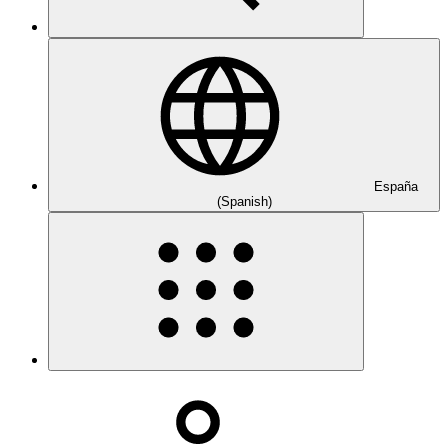
España
(Spanish)