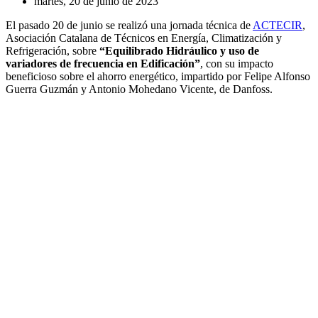
martes, 20 de junio de 2023
El pasado 20 de junio se realizó una jornada técnica de
ACTECIR
,
Asociación Catalana de Técnicos en Energía, Climatización y
Refrigeración, sobre
“Equilibrado Hidráulico y uso de
variadores de frecuencia en Edificación”
, con su impacto
beneficioso sobre el ahorro energético, impartido por Felipe Alfonso
Guerra Guzmán y Antonio Mohedano Vicente, de Danfoss.