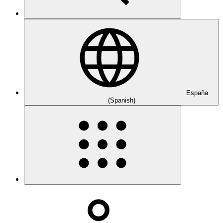
España
(Spanish)