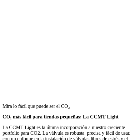
Mira lo fácil que puede ser el CO₂
CO₂ más fácil para tiendas pequeñas: La CCMT Light
La CCMT Light es la última incorporación a nuestro creciente
portfolio para CO2. La válvula es robusta, precisa y fácil de usar,
con un enfoque en la instalación de válvulas libres de estrés y el