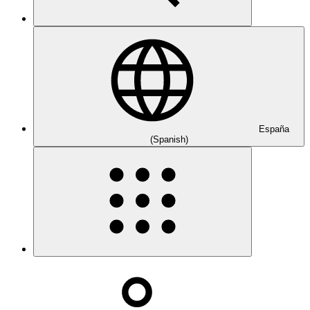
España
(Spanish)