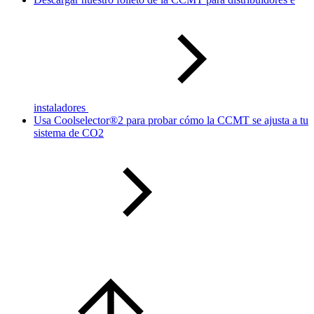
instaladores
Usa Coolselector®2 para probar cómo la CCMT se ajusta a tu
sistema de CO2