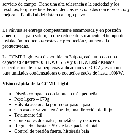
servicio de campo. Tiene una alta tolerancia a la suciedad y los
residuos, lo que reduce las incidencias relacionadas con el servicio y
mejora la fiabilidad del sistema a largo plazo.
La válvula se entrega completamente ensamblada y en posición
abierta, lista para soldar, lo que reduce drásticamente el tiempo de
instalación, reduce los costes de producción y aumenta la
productividad.
La CCMT Light está disponible en 3 tipos, cada uno con una
capacidad diferente: 0.3 Kv, 0.5 Kv y 0.8 Kv. Está diseñada
específicamente para pequeñas aplicaciones de CO2 y es óptima
para unidades condensadoras o pequeños packs de hasta 100kW.
Visión rápida de la CCMT Light:
Diseño compacto con la huella más pequeña.
Peso ligero – 670g
Válvula accionada por motor paso a paso
Carcasa de válvula en ángulo, una dirección de flujo
Totalmente útil
Conexiones de duales, bimetálicas y de acero.
Regulación hasta el 5% de la capacidad total
Control de presión fuerte, histéresis baja