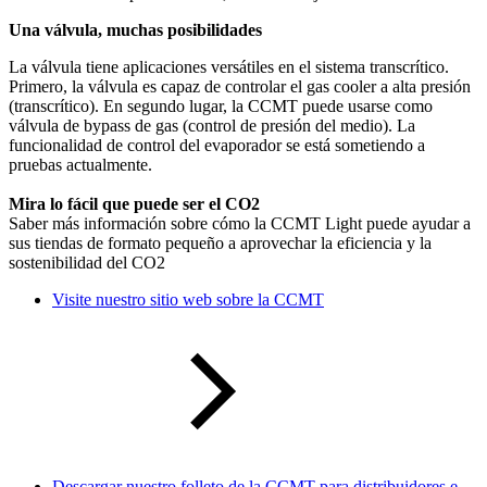
Una válvula, muchas posibilidades
La válvula tiene aplicaciones versátiles en el sistema transcrítico.
Primero, la válvula es capaz de controlar el gas cooler a alta presión
(transcrítico). En segundo lugar, la CCMT puede usarse como
válvula de bypass de gas (control de presión del medio). La
funcionalidad de control del evaporador se está sometiendo a
pruebas actualmente.
Mira lo fácil que puede ser el CO2
Saber más información sobre cómo la CCMT Light puede ayudar a
sus tiendas de formato pequeño a aprovechar la eficiencia y la
sostenibilidad del CO2
Visite nuestro sitio web sobre la CCMT
Descargar nuestro folleto de la CCMT para distribuidores e