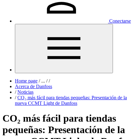
Conectarse
Home page
/
...
/
/
Acerca de Danfoss
/
Noticias
/
CO₂ más fácil para tiendas pequeñas: Presentación de la
nueva CCMT Light de Danfoss
CO₂ más fácil para tiendas
pequeñas: Presentación de la