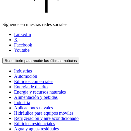
Síguenos en nuestras redes sociales
LinkedIn
X
Facebook
Youtube
Suscríbete para recibir las últimas noticias
Industrias
Automoción
Edificios comerciales
Energía de distrito
Energía y recursos naturales
Alimentación y bebidas
Industria
Aplicaciones navales
Hidráulica para equipos móviles
Refrigeración y aire acondicionado
Edificios residenciales
Agua y aguas residuales