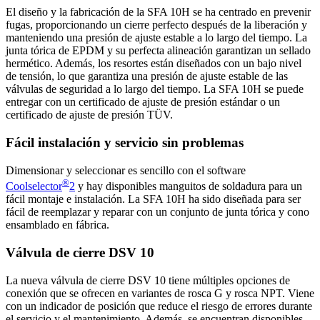
El diseño y la fabricación de la SFA 10H se ha centrado en prevenir
fugas, proporcionando un cierre perfecto después de la liberación y
manteniendo una presión de ajuste estable a lo largo del tiempo. La
junta tórica de EPDM y su perfecta alineación garantizan un sellado
hermético. Además, los resortes están diseñados con un bajo nivel
de tensión, lo que garantiza una presión de ajuste estable de las
válvulas de seguridad a lo largo del tiempo. La SFA 10H se puede
entregar con un certificado de ajuste de presión estándar o un
certificado de ajuste de presión TÜV.
Fácil instalación y servicio sin problemas
Dimensionar y seleccionar es sencillo con el software
®
Coolselector
2
y hay disponibles manguitos de soldadura para un
fácil montaje e instalación. La SFA 10H ha sido diseñada para ser
fácil de reemplazar y reparar con un conjunto de junta tórica y cono
ensamblado en fábrica.
Válvula de cierre DSV 10
La nueva válvula de cierre DSV 10 tiene múltiples opciones de
conexión que se ofrecen en variantes de rosca G y rosca NPT. Viene
con un indicador de posición que reduce el riesgo de errores durante
el servicio y el mantenimiento. Además, se encuentran disponibles