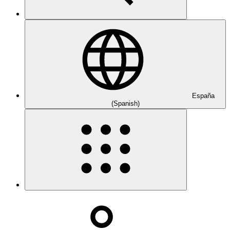
España
(Spanish)