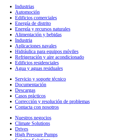
Industrias
Automoción
Edificios comerciales
Energía de distrito
Energía y recursos naturales
Alimentación y bebidas
Industria
Aplicaciones navales
Hidráulica para equipos móviles
Refrigeración y aire acondicionado
Edificios residenciales
Agua y aguas residuales
Servicio y soporte técnico
Documentación
Descargas
Casos prácticos
Corrección y resolución de problemas
Contacta con nosotros
Nuestros negocios
Climate Solutions
Drives
High Pressure Pumps