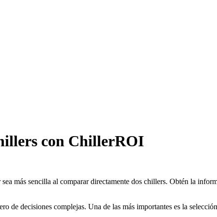
hillers con ChillerROI
sea más sencilla al comparar directamente dos chillers. Obtén la informa
e decisiones complejas. Una de las más importantes es la selección de u