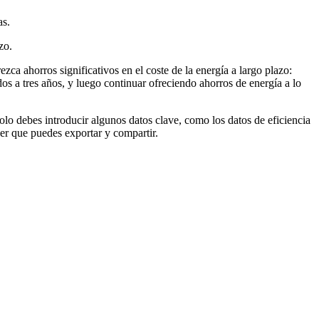
as.
zo.
ezca ahorros significativos en el coste de la energía a largo plazo:
dos a tres años, y luego continuar ofreciendo ahorros de energía a lo
Solo debes introducir algunos datos clave, como los datos de eficiencia
leer que puedes exportar y compartir.