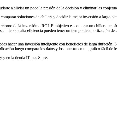
te a aliviar un poco la presión de la decisión y eliminar las conjetur
omparar soluciones de chillers y decidir la mejor inversión a largo pla
 retorno de la inversión o ROI. El objetivo es comprar un chiller que ofr
os chillers de alta eficiencia pueden tener un tiempo de amortización de 
puedes hacer una inversión inteligente con beneficios de larga duración. 
La aplicación luego compara los datos y los muestra en un gráfico fácil de 
y y en la tienda iTunes Store.