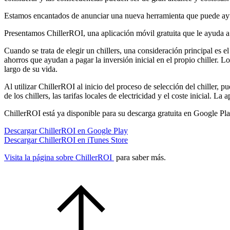
Estamos encantados de anunciar una nueva herramienta que puede ayudar
Presentamos ChillerROI, una aplicación móvil gratuita que le ayuda a c
Cuando se trata de elegir un chillers, una consideración principal es el
ahorros que ayudan a pagar la inversión inicial en el propio chiller. L
largo de su vida.
Al utilizar ChillerROI al inicio del proceso de selección del chiller, 
de los chillers, las tarifas locales de electricidad y el coste inicial. 
ChillerROI está ya disponible para su descarga gratuita en Google Pla
Descargar ChillerROI en Google Play
Descargar ChillerROI en iTunes Store
Visita la página sobre ChillerROI
para saber más.