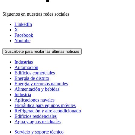
Síguenos en nuestras redes sociales
LinkedIn
X
Facebook
Youtube
Suscríbete para recibir las últimas noticias
Industrias
Automoción
Edificios comerciales
Energía de distrito
Energía y recursos naturales
Alimentación y bebidas
Industria
Aplicaciones navales
Hidráulica para equipos móviles
Refrigeración y aire acondicionado
Edificios residenciales
Agua y aguas residuales
Servicio y soporte técnico