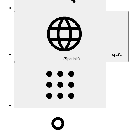
España
(Spanish)