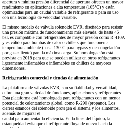
apertura y mínima presión diferencial de apertura ofrecen un mayor
rendimiento en aplicaciones a alta temperatura (105°C) y están
optimizadas para un caudal variable de refrigerante o para su uso
con una tecnología de velocidad variable.
El mismo modelo de válvula solenoide EVR, diseñado para resistir
una presión máxima de funcionamiento más elevada, de hasta 45
bar, es compatible con refrigerantes de mayor presión como R-410A
y es válido para bombas de calor o chillers que funcionen a
temperatura ambiente (hasta 130°C para bypass y descongelación
por gas caliente) para la máxima carga. Su homologación está
prevista en 2018 para que se puedan utilizar en otros refrigerantes
ligeramente inflamables e inflamables en chillers de mayores
dimensiones.
Refrigeración comercial y tiendas de alimentación
La plataforma de válvulas EVR, son su fiabilidad y versatilidad,
cubre una gran variedad de funciones, aplicaciones y refrigerantes.
Esta plataforma está homologada para refrigerantes con un menor
potencial de calentamiento global, como R-290 (propano). Los
cierres estancos del solenoide protegen el sistema y los alimentos,
además de mejorar el
caudal para aumentar la eficiencia. En la línea del líquido, la
estanqueidad evita que el refrigerante fluya de nuevo hacia la