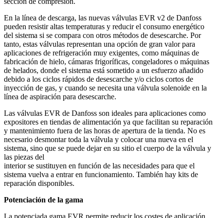
sección de compresión.
En la línea de descarga, las nuevas válvulas EVR v2 de Danfoss
pueden resistir altas temperaturas y reducir el consumo energético
del sistema si se compara con otros métodos de desescarche. Por
tanto, estas válvulas representan una opción de gran valor para
aplicaciones de refrigeración muy exigentes, como máquinas de
fabricación de hielo, cámaras frigoríficas, congeladores o máquinas
de helados, donde el sistema está sometido a un esfuerzo añadido
debido a los ciclos rápidos de desescarche y/o ciclos cortos de
inyección de gas, y cuando se necesita una válvula solenoide en la
línea de aspiración para desescarche.
Las válvulas EVR de Danfoss son ideales para aplicaciones como
expositores en tiendas de alimentación ya que facilitan su reparación
y mantenimiento fuera de las horas de apertura de la tienda. No es
necesario desmontar toda la válvula y colocar una nueva en el
sistema, sino que se puede dejar en su sitio el cuerpo de la válvula y
las piezas del
interior se sustituyen en función de las necesidades para que el
sistema vuelva a entrar en funcionamiento. También hay kits de
reparación disponibles.
Potenciación de la gama
La potenciada gama EVR permite reducir los costes de aplicación,