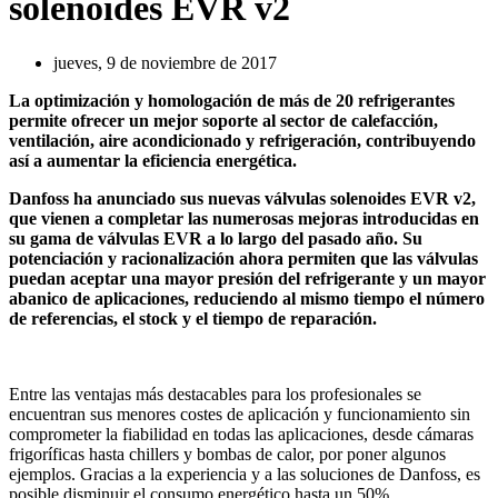
solenoides EVR v2
jueves, 9 de noviembre de 2017
La optimización y homologación de más de 20 refrigerantes
permite ofrecer un mejor soporte al sector de calefacción,
ventilación, aire acondicionado y refrigeración, contribuyendo
así a aumentar la eficiencia energética.
Danfoss ha anunciado sus nuevas válvulas solenoides EVR v2,
que vienen a completar las numerosas mejoras introducidas en
su gama de válvulas EVR a lo largo del pasado año. Su
potenciación y racionalización ahora permiten que las válvulas
puedan aceptar una mayor presión del refrigerante y un mayor
abanico de aplicaciones, reduciendo al mismo tiempo el número
de referencias, el stock y el tiempo de reparación.
Entre las ventajas más destacables para los profesionales se
encuentran sus menores costes de aplicación y funcionamiento sin
comprometer la fiabilidad en todas las aplicaciones, desde cámaras
frigoríficas hasta chillers y bombas de calor, por poner algunos
ejemplos. Gracias a la experiencia y a las soluciones de Danfoss, es
posible disminuir el consumo energético hasta un 50%.