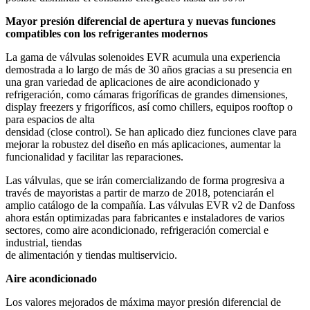
Mayor presión diferencial de apertura y nuevas funciones
compatibles con los refrigerantes modernos
La gama de válvulas solenoides EVR acumula una experiencia
demostrada a lo largo de más de 30 años gracias a su presencia en
una gran variedad de aplicaciones de aire acondicionado y
refrigeración, como cámaras frigoríficas de grandes dimensiones,
display freezers y frigoríficos, así como chillers, equipos rooftop o
para espacios de alta
densidad (close control). Se han aplicado diez funciones clave para
mejorar la robustez del diseño en más aplicaciones, aumentar la
funcionalidad y facilitar las reparaciones.
Las válvulas, que se irán comercializando de forma progresiva a
través de mayoristas a partir de marzo de 2018, potenciarán el
amplio catálogo de la compañía. Las válvulas EVR v2 de Danfoss
ahora están optimizadas para fabricantes e instaladores de varios
sectores, como aire acondicionado, refrigeración comercial e
industrial, tiendas
de alimentación y tiendas multiservicio.
Aire acondicionado
Los valores mejorados de máxima mayor presión diferencial de