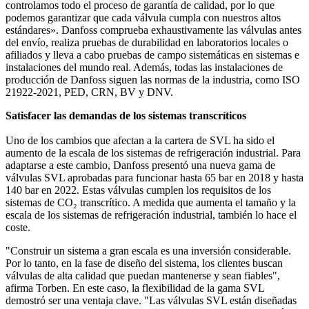
controlamos todo el proceso de garantía de calidad, por lo que
podemos garantizar que cada válvula cumpla con nuestros altos
estándares». Danfoss comprueba exhaustivamente las válvulas antes
del envío, realiza pruebas de durabilidad en laboratorios locales o
afiliados y lleva a cabo pruebas de campo sistemáticas en sistemas e
instalaciones del mundo real. Además, todas las instalaciones de
producción de Danfoss siguen las normas de la industria, como ISO
21922-2021, PED, CRN, BV y DNV.
Satisfacer las demandas de los sistemas transcríticos
Uno de los cambios que afectan a la cartera de SVL ha sido el
aumento de la escala de los sistemas de refrigeración industrial. Para
adaptarse a este cambio, Danfoss presentó una nueva gama de
válvulas SVL aprobadas para funcionar hasta 65 bar en 2018 y hasta
140 bar en 2022. Estas válvulas cumplen los requisitos de los
sistemas de CO₂ transcrítico. A medida que aumenta el tamaño y la
escala de los sistemas de refrigeración industrial, también lo hace el
coste.
"Construir un sistema a gran escala es una inversión considerable.
Por lo tanto, en la fase de diseño del sistema, los clientes buscan
válvulas de alta calidad que puedan mantenerse y sean fiables",
afirma Torben. En este caso, la flexibilidad de la gama SVL
demostró ser una ventaja clave. "Las válvulas SVL están diseñadas