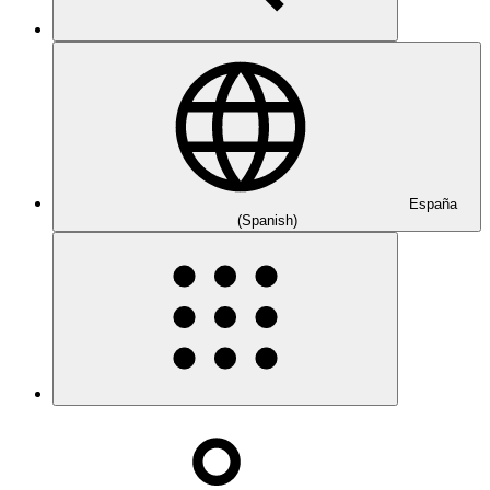
España
(Spanish)