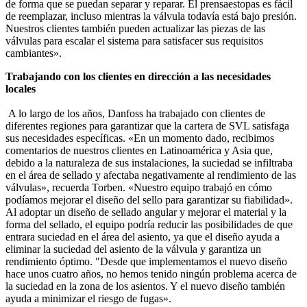
de forma que se puedan separar y reparar. El prensaestopas es fácil
de reemplazar, incluso mientras la válvula todavía está bajo presión.
Nuestros clientes también pueden actualizar las piezas de las
válvulas para escalar el sistema para satisfacer sus requisitos
cambiantes».
Trabajando con los clientes en dirección a las necesidades
locales
A lo largo de los años, Danfoss ha trabajado con clientes de
diferentes regiones para garantizar que la cartera de SVL satisfaga
sus necesidades específicas. «En un momento dado, recibimos
comentarios de nuestros clientes en Latinoamérica y Asia que,
debido a la naturaleza de sus instalaciones, la suciedad se infiltraba
en el área de sellado y afectaba negativamente al rendimiento de las
válvulas», recuerda Torben. «Nuestro equipo trabajó en cómo
podíamos mejorar el diseño del sello para garantizar su fiabilidad».
Al adoptar un diseño de sellado angular y mejorar el material y la
forma del sellado, el equipo podría reducir las posibilidades de que
entrara suciedad en el área del asiento, ya que el diseño ayuda a
eliminar la suciedad del asiento de la válvula y garantiza un
rendimiento óptimo. "Desde que implementamos el nuevo diseño
hace unos cuatro años, no hemos tenido ningún problema acerca de
la suciedad en la zona de los asientos. Y el nuevo diseño también
ayuda a minimizar el riesgo de fugas».