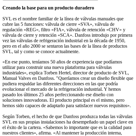
Creando la base para un producto duradero
SVL es el nombre familiar de la línea de válvulas manuales que
cubre las 5 funciones: válvula de cierre «SVA», válvula de
regulación «REG», filtro «FIA», válvula de retención «CHV» y
válvula de cierre y retención «SCA». Danfoss introdujo por primera
vez las válvulas de refrigeración industrial en la década de 1950,
pero en el año 2000 se sentaron las bases de la línea de productos
SVL, tal y como se conoce actualmente.
«En ese punto, teníamos 50 años de experiencia que podíamos
utilizar para construir una nueva plataforma para válvulas
industriales», explica Torben Hertel, director de producto de SVL,
Manual Valves en Danfoss. "Queríamos crear un diseño flexible que
pudiera respaldar las diferentes direcciones en las que podría
evolucionar el mercado de la refrigeración industrial. Y hemos
pasado los últimos 25 años perfeccionando ese diseño con
soluciones innovadoras. El producto principal es el mismo, pero
hemos sido capaces de adaptarlo para satisfacer nuevos requisitos».
Según Torben, el hecho de que Danfoss produzca todas las válvulas
SVL en sus propias instalaciones ha desempeñado un papel clave en
el éxito de la cartera. «Sabemos lo importante que es la calidad para
nuestros clientes», afirma. «Al mantener la producción interna,