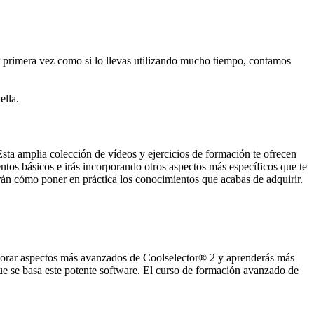
r primera vez como si lo llevas utilizando mucho tiempo, contamos
ella.
sta amplia colección de vídeos y ejercicios de formación te ofrecen
ntos básicos e irás incorporando otros aspectos más específicos que te
rán cómo poner en práctica los conocimientos que acabas de adquirir.
plorar aspectos más avanzados de Coolselector® 2 y aprenderás más
que se basa este potente software. El curso de formación avanzado de