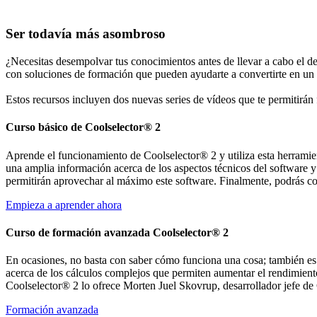
Ser todavía más asombroso
¿Necesitas desempolvar tus conocimientos antes de llevar a cabo el d
con soluciones de formación que pueden ayudarte a convertirte en u
Estos recursos incluyen dos nuevas series de vídeos que te permitirán 
Curso básico de Coolselector® 2
Aprende el funcionamiento de Coolselector® 2 y utiliza esta herramien
una amplia información acerca de los aspectos técnicos del software y
permitirán aprovechar al máximo este software. Finalmente, podrás co
Empieza a aprender ahora
Curso de formación avanzada Coolselector® 2
En ocasiones, no basta con saber cómo funciona una cosa; también es
acerca de los cálculos complejos que permiten aumentar el rendimiento
Coolselector® 2 lo ofrece Morten Juel Skovrup, desarrollador jefe de
Formación avanzada