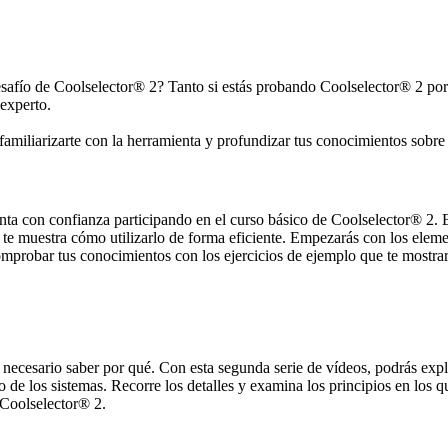
esafío de Coolselector® 2? Tanto si estás probando Coolselector® 2 po
n experto.
familiarizarte con la herramienta y profundizar tus conocimientos sobre 
ta con confianza participando en el curso básico de Coolselector® 2. E
 te muestra cómo utilizarlo de forma eficiente. Empezarás con los eleme
mprobar tus conocimientos con los ejercicios de ejemplo que te mostra
 necesario saber por qué. Con esta segunda serie de vídeos, podrás ex
 de los sistemas. Recorre los detalles y examina los principios en los 
 Coolselector® 2.