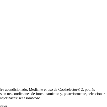
l aire acondicionado. Mediante el uso de Coolselector® 2, podrás
os en tus condiciones de funcionamiento y, posteriormente, seleccionar
mejor haces: ser asombroso.
tales.