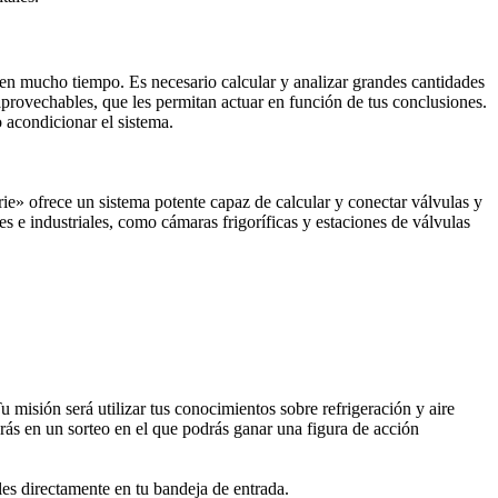
ren mucho tiempo. Es necesario calcular y analizar grandes cantidades
provechables, que les permitan actuar en función de tus conclusiones.
 acondicionar el sistema.
e» ofrece un sistema potente capaz de calcular y conectar válvulas y
e industriales, como cámaras frigoríficas y estaciones de válvulas
misión será utilizar tus conocimientos sobre refrigeración y aire
rás en un sorteo en el que podrás ganar una figura de acción
les directamente en tu bandeja de entrada.