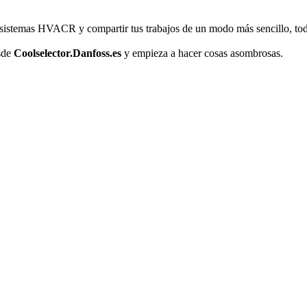
s sistemas HVACR y compartir tus trabajos de un modo más sencillo, tod
sde
Coolselector.Danfoss.es
y empieza a hacer cosas asombrosas.