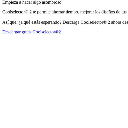
Empieza a hacer algo asombroso
Coolselector® 2 te permite ahorrar tiempo, mejorar los diseños de tu
Así que, ¿a qué estás esperando? Descarga Coolselector® 2 ahora de
Descargar gratis Coolselector®2