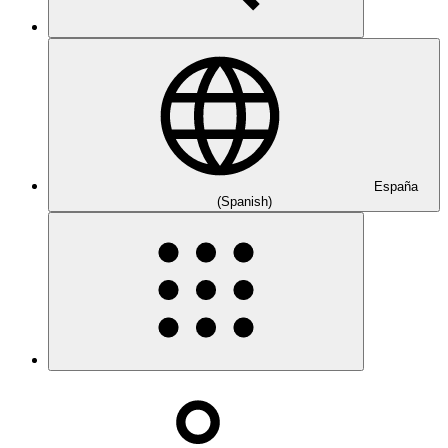
España
(Spanish)