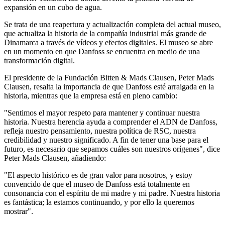
expansión en un cubo de agua.
Se trata de una reapertura y actualización completa del actual museo,
que actualiza la historia de la compañía industrial más grande de
Dinamarca a través de vídeos y efectos digitales. El museo se abre
en un momento en que Danfoss se encuentra en medio de una
transformación digital.
El presidente de la Fundación Bitten & Mads Clausen, Peter Mads
Clausen, resalta la importancia de que Danfoss esté arraigada en la
historia, mientras que la empresa está en pleno cambio:
"Sentimos el mayor respeto para mantener y continuar nuestra
historia. Nuestra herencia ayuda a comprender el ADN de Danfoss,
refleja nuestro pensamiento, nuestra política de RSC, nuestra
credibilidad y nuestro significado. A fin de tener una base para el
futuro, es necesario que sepamos cuáles son nuestros orígenes", dice
Peter Mads Clausen, añadiendo:
"El aspecto histórico es de gran valor para nosotros, y estoy
convencido de que el museo de Danfoss está totalmente en
consonancia con el espíritu de mi madre y mi padre. Nuestra historia
es fantástica; la estamos continuando, y por ello la queremos
mostrar".