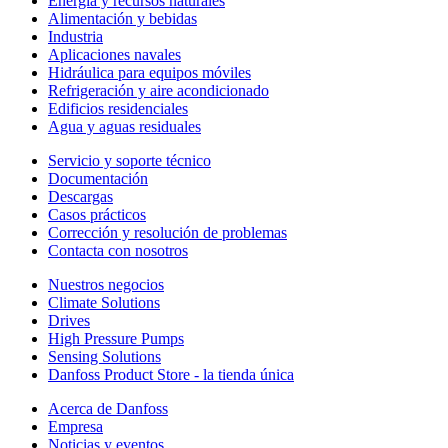
Energía y recursos naturales
Alimentación y bebidas
Industria
Aplicaciones navales
Hidráulica para equipos móviles
Refrigeración y aire acondicionado
Edificios residenciales
Agua y aguas residuales
Servicio y soporte técnico
Documentación
Descargas
Casos prácticos
Corrección y resolución de problemas
Contacta con nosotros
Nuestros negocios
Climate Solutions
Drives
High Pressure Pumps
Sensing Solutions
Danfoss Product Store - la tienda única
Acerca de Danfoss
Empresa
Noticias y eventos