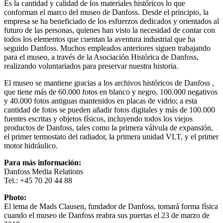
Es la cantidad y calidad de los materiales históricos lo que
conforman el marco del museo de Danfoss. Desde el principio, la
empresa se ha beneficiado de los esfuerzos dedicados y orientados al
futuro de las personas, quienes han visto la necesidad de contar con
todos los elementos que cuentan la aventura industrial que ha
seguido Danfoss. Muchos empleados anteriores siguen trabajando
para el museo, a través de la Asociación Histórica de Danfoss,
realizando voluntariados para preservar nuestra historia.
El museo se mantiene gracias a los archivos históricos de Danfoss ,
que tiene más de 60.000 fotos en blanco y negro, 100.000 negativos
y 40.000 fotos antiguas mantenidos en placas de vidrio; a esta
cantidad de fotos se pueden añadir fotos digitales y más de 100.000
fuentes escritas y objetos físicos, incluyendo todos los viejos
productos de Danfoss, tales como la primera válvula de expansión,
el primer termostato del radiador, la primera unidad VLT, y el primer
motor hidráulico.
Para más información:
Danfoss Media Relations
Tel.: +45 70 20 44 88
Photo:
El lema de Mads Clausen, fundador de Danfoss, tomará forma física
cuando el museo de Danfoss reabra sus puertas el 23 de marzo de