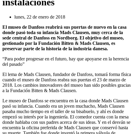
instalaciones
lunes, 22 de enero de 2018
El museo de Danfoss reabrirá sus puertas de nuevo en la casa
donde pasó toda su infancia Mads Clausen, muy cerca de la
sede central de Danfoss en Nordborg. El objetivo del museo,
gestionado por la Fundación Bitten & Mads Clausen, es
preservar parte de la historia de la industria danesa.
“Para poder progresar en el futuro, hay que apoyarse en la herencia
del pasado”
El lema de Mads Clausen, fundador de Danfoss, tomará forma física
cuando el museo de Danfoss reabra sus puertas el 23 de marzo de
2018. Los cambios innovadores del museo han sido posibles gracias
a la Fundación Bitten & Mads Clausen.
Le museo de Danfoss se encuentra en la casa donde Mads Clausen
pasó su infancia. Cuando era un joven muchacho, Mads Clausen
pasaba mucho tiempo en el taller de su bisabuelo, y ahí es donde
empezó su interés por la ingeniería. El comedor cuenta con la mesa
donde hablaba con sus padres acerca de sus ideas. Y en el desván se
encuentra la oficina preferida de Mads Clausen que conservó hasta
su muerte. También fue donde inventó la primera válvula de