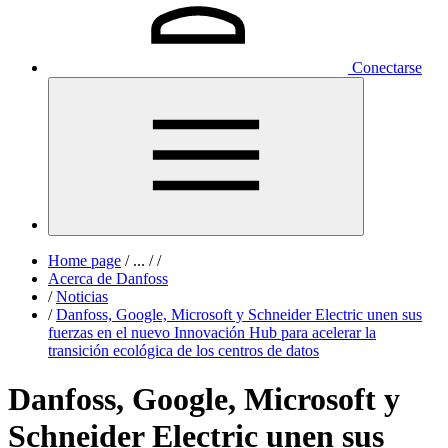
Conectarse
Home page
/
...
/
/
Acerca de Danfoss
/
Noticias
/
Danfoss, Google, Microsoft y Schneider Electric unen sus
fuerzas en el nuevo Innovación Hub para acelerar la
transición ecológica de los centros de datos
Danfoss, Google, Microsoft y
Schneider Electric unen sus