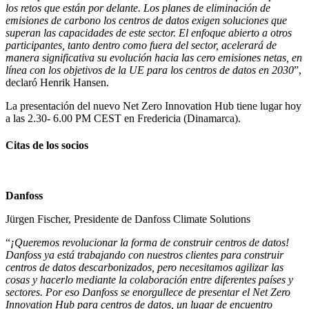
los retos que están por delante. Los planes de eliminación de
emisiones de carbono los centros de datos exigen soluciones que
superan las capacidades de este sector. El enfoque abierto a otros
participantes, tanto dentro como fuera del sector, acelerará de
manera significativa su evolución hacia las cero emisiones netas, en
línea con los objetivos de la UE para los centros de datos en 2030
”,
declaró Henrik Hansen.
La presentación del nuevo Net Zero Innovation Hub tiene lugar hoy
a las 2.30- 6.00 PM CEST en Fredericia (Dinamarca).
Citas de los socios
Danfoss
Jürgen Fischer, Presidente de Danfoss Climate Solutions
“
¡Queremos revolucionar la forma de construir centros de datos!
Danfoss ya está trabajando con nuestros clientes para construir
centros de datos descarbonizados, pero necesitamos agilizar las
cosas y hacerlo mediante la colaboración entre diferentes países y
sectores. Por eso Danfoss se enorgullece de presentar el Net Zero
Innovation Hub para centros de datos, un lugar de encuentro