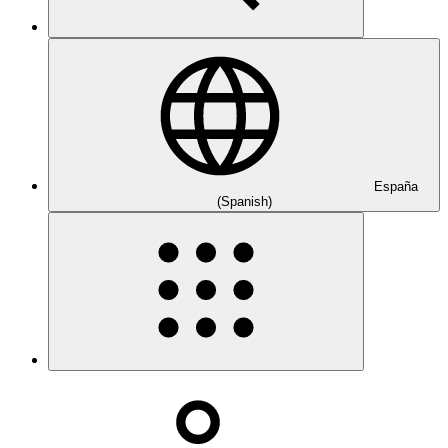
España
(Spanish)