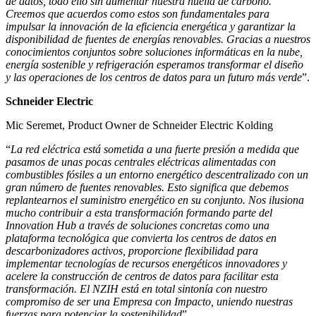
de datos, todo ello sin aumentar nuestra huella de carbono.
Creemos que acuerdos como estos son fundamentales para
impulsar la innovación de la eficiencia energética y garantizar la
disponibilidad de fuentes de energías renovables. Gracias a nuestros
conocimientos conjuntos sobre soluciones informáticas en la nube,
energía sostenible y refrigeración esperamos transformar el diseño
y las operaciones de los centros de datos para un futuro más verde
”.
Schneider Electric
Mic Seremet, Product Owner de Schneider Electric Kolding
“
La red eléctrica está sometida a una fuerte presión a medida que
pasamos de unas pocas centrales eléctricas alimentadas con
combustibles fósiles a un entorno energético descentralizado con un
gran número de fuentes renovables. Esto significa que debemos
replantearnos el suministro energético en su conjunto. Nos ilusiona
mucho contribuir a esta transformación formando parte del
Innovation Hub a través de soluciones concretas como una
plataforma tecnológica que convierta los centros de datos en
descarbonizadores activos, proporcione flexibilidad para
implementar tecnologías de recursos energéticos innovadores y
acelere la construcción de centros de datos para facilitar esta
transformación. El NZIH está en total sintonía con nuestro
compromiso de ser una Empresa con Impacto, uniendo nuestras
fuerzas para potenciar la sostenibilidad
”.