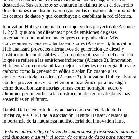
destacados. Sus esfuerzos se centrarán inicialmente en el desarrollo
de soluciones que disminuyan o igualen las emisiones de carbono de
los centros de datos y que contribuyan a estabilizar la red eléctrica.
Innovation Hub se marcará como objetivo los proyectos de Alcance
1, 2 y 3, que son los diferentes tipos de emisiones de gases
invernadero que produce una empresa u organización. Más
concretamente, para recortar las emisiones (Alcance 1), Innovation
Hub analizará proyectos alternativos de generación de diésel y
sustitución de combustibles, así como de reutilización del calor. Por
lo que se refiere a las emisiones indirectas (Alcance 2), Innovation
Hub tendrá como meta utilizar mejor las fuentes de energía libres de
carbono como la generación eólica o solar. En cuanto a las
emisiones de toda la cadena (Alcance 3), Innovation Hub colaborará
con los proveedores y con el entorno académico para investigar
cómo descarbonizar materias primas como hormigón, acero y
aluminio, permitiendo así la construcción de centros de datos más
sostenibles en el futuro.
Danish Data Center Industry actuará como secretariado de la
iniciativa, y el CEO de la asociación, Henrik Hansen, destaca la
importancia de la naturaleza multisectorial del Innovation Hub.
“
Esta iniciativa refleja el nivel de compromiso y responsabilidad que
está dispuesto a asumir el sector de centros de datos para superar