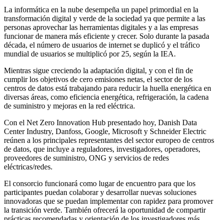
La informática en la nube desempeña un papel primordial en la
transformación digital y verde de la sociedad ya que permite a las
personas aprovechar las herramientas digitales y a las empresas
funcionar de manera más eficiente y crecer. Solo durante la pasada
década, el número de usuarios de internet se duplicó y el tráfico
mundial de usuarios se multiplicó por 25, según la IEA.
Mientras sigue creciendo la adaptación digital, y con el fin de
cumplir los objetivos de cero emisiones netas, el sector de los
centros de datos está trabajando para reducir la huella energética en
diversas áreas, como eficiencia energética, refrigeración, la cadena
de suministro y mejoras en la red eléctrica.
Con el Net Zero Innovation Hub presentado hoy, Danish Data
Center Industry, Danfoss, Google, Microsoft y Schneider Electric
reúnen a los principales representantes del sector europeo de centros
de datos, que incluye a reguladores, investigadores, operadores,
proveedores de suministro, ONG y servicios de redes
eléctricas/redes.
El consorcio funcionará como lugar de encuentro para que los
participantes puedan colaborar y desarrollar nuevas soluciones
innovadoras que se puedan implementar con rapidez para promover
la transición verde. También ofrecerá la oportunidad de compartir
prácticas recomendadas y orientación de los investigadores más