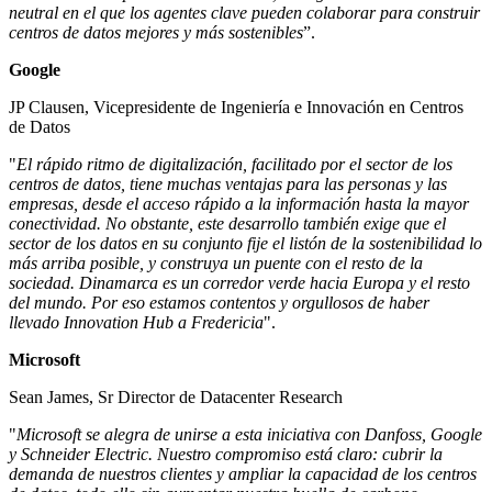
neutral en el que los agentes clave pueden colaborar para construir
centros de datos mejores y más sostenibles
”.
Google
JP Clausen, Vicepresidente de Ingeniería e Innovación en Centros
de Datos
"
El rápido ritmo de digitalización, facilitado por el sector de los
centros de datos, tiene muchas ventajas para las personas y las
empresas, desde el acceso rápido a la información hasta la mayor
conectividad. No obstante, este desarrollo también exige que el
sector de los datos en su conjunto fije el listón de la sostenibilidad lo
más arriba posible, y construya un puente con el resto de la
sociedad. Dinamarca es un corredor verde hacia Europa y el resto
del mundo. Por eso estamos contentos y orgullosos de haber
llevado Innovation Hub a Fredericia
".
Microsoft
Sean James, Sr Director de Datacenter Research
"
Microsoft se alegra de unirse a esta iniciativa con Danfoss, Google
y Schneider Electric. Nuestro compromiso está claro: cubrir la
demanda de nuestros clientes y ampliar la capacidad de los centros