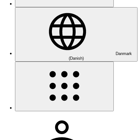
Danmark
(Danish)