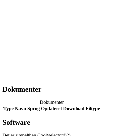
Dokumenter
Dokumenter
Type
Navn
Sprog
Opdateret
Download
Filtype
Software
Det er simpelthen Cool(selector®2)