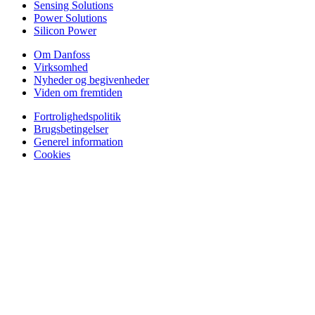
Sensing Solutions
Power Solutions
Silicon Power
Om Danfoss
Virksomhed
Nyheder og begivenheder
Viden om fremtiden
Fortrolighedspolitik
Brugsbetingelser
Generel information
Cookies