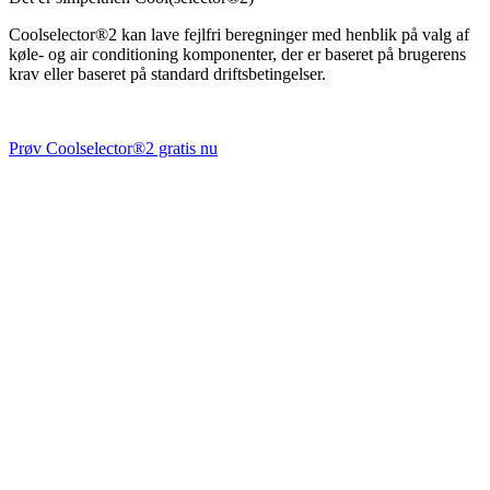
Coolselector®2 kan lave fejlfri beregninger med henblik på valg af
køle- og air conditioning komponenter, der er baseret på brugerens
krav eller baseret på standard driftsbetingelser.
Prøv Coolselector®2 gratis nu