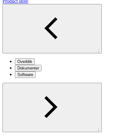
Product store
;
Overblik
Dokumenter
Software
;