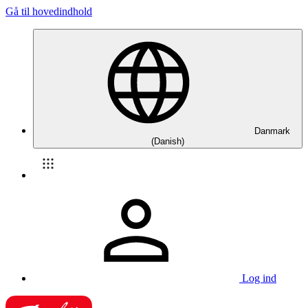
Gå til hovedindhold
Danmark
(Danish)
Log ind