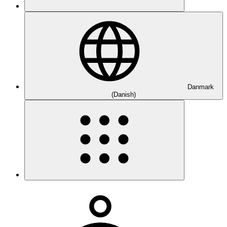
Danmark
(Danish)