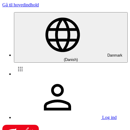
Gå til hovedindhold
Danmark
(Danish)
Log ind