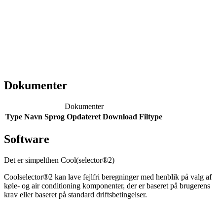
Dokumenter
Dokumenter
Type
Navn
Sprog
Opdateret
Download
Filtype
Software
Det er simpelthen Cool(selector®2)
Coolselector®2 kan lave fejlfri beregninger med henblik på valg af
køle- og air conditioning komponenter, der er baseret på brugerens
krav eller baseret på standard driftsbetingelser.