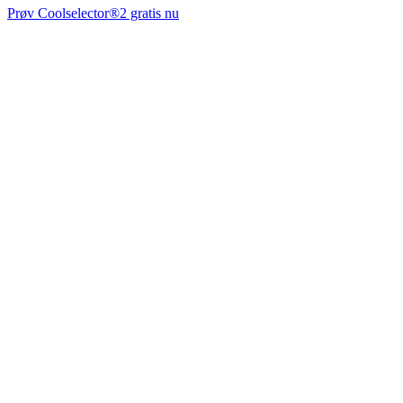
Prøv Coolselector®2 gratis nu