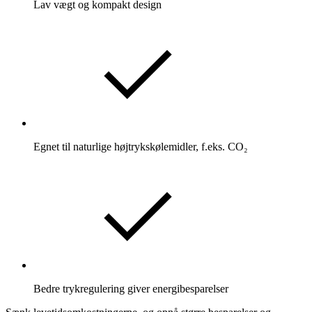
Lav vægt og kompakt design
Egnet til naturlige højtrykskølemidler, f.eks. CO₂
Bedre trykregulering giver energibesparelser