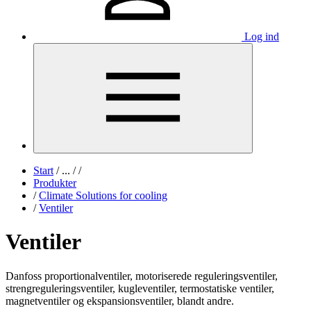
Log ind
Start
/
...
/
/
Produkter
/
Climate Solutions for cooling
/
Ventiler
Ventiler
Danfoss proportionalventiler, motoriserede reguleringsventiler,
strengreguleringsventiler, kugleventiler, termostatiske ventiler,
magnetventiler og ekspansionsventiler, blandt andre.