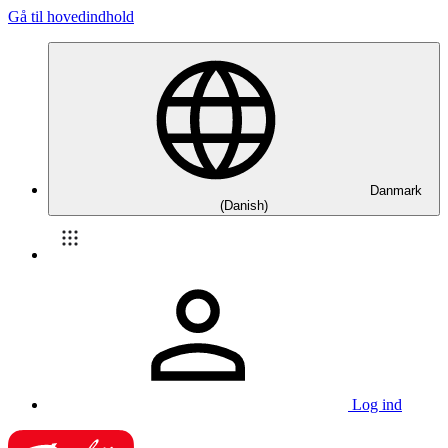
Gå til hovedindhold
Danmark
(Danish)
Log ind