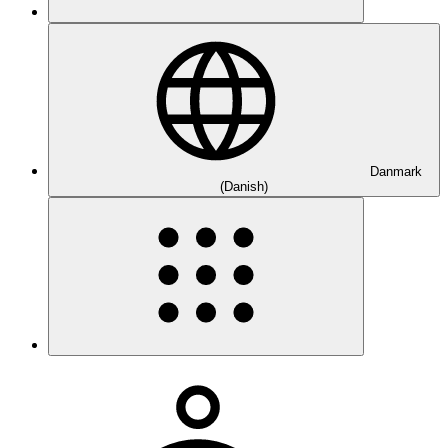
Danmark
(Danish)