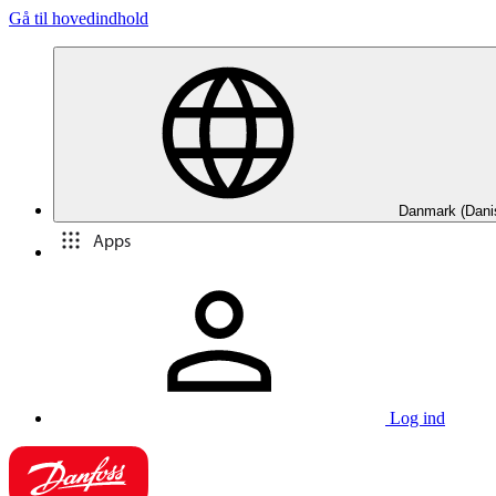
Gå til hovedindhold
Danmark (Dani
Apps
Log ind