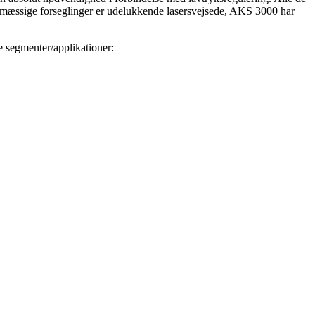
 miljømæssige forseglinger er udelukkende lasersvejsede, AKS 3000 har
 segmenter/applikationer: