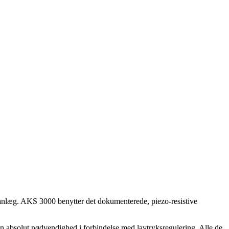
eanlæg. AKS 3000 benytter det dokumenterede, piezo-resistive
En absolut nødvendighed i forbindelse med lavtryksregulering. Alle de