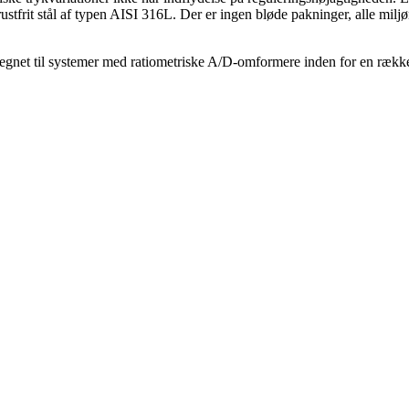
r i rustfrit stål af typen AISI 316L. Der er ingen bløde pakninger, alle
egnet til systemer med ratiometriske A/D-omformere inden for en række