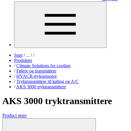
Start
/
...
/
/
Produkter
/
Climate Solutions for cooling
/
Følere og transmittere
/
HVACR-tryksensorer
/
Tryktransmittere til køling og A/C
/
AKS 3000 tryktransmittere
AKS 3000 tryktransmittere
Product store