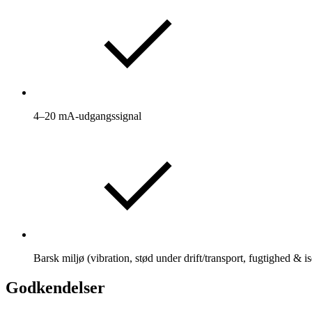
4–20 mA-udgangssignal
Barsk miljø (vibration, stød under drift/transport, fugtighed & 
Godkendelser