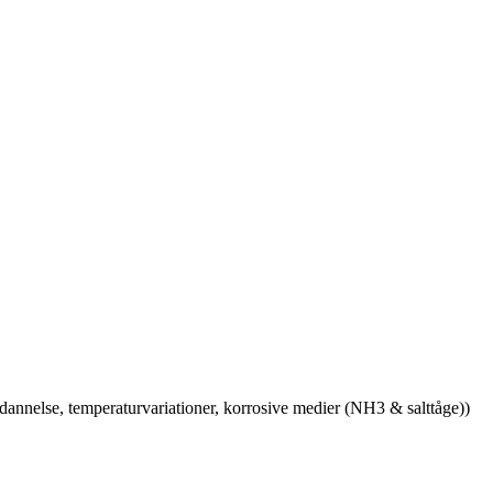
isdannelse, temperaturvariationer, korrosive medier (NH3 & salttåge))