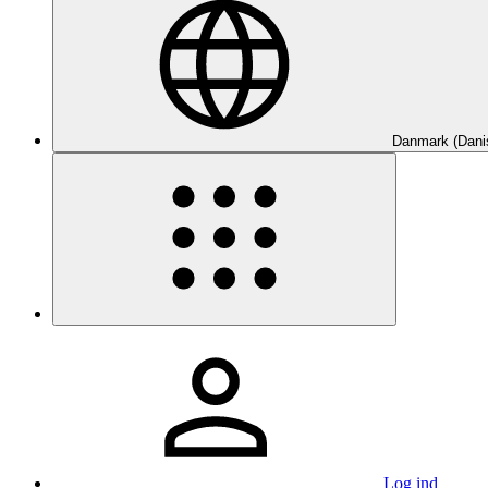
Danmark (Dani
Log ind