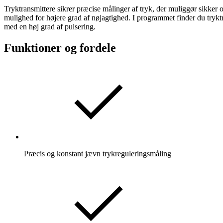
Tryktransmittere sikrer præcise målinger af tryk, der muliggør sikker o
mulighed for højere grad af nøjagtighed. I programmet finder du tryktra
med en høj grad af pulsering.
Funktioner og fordele
Præcis og konstant jævn trykreguleringsmåling