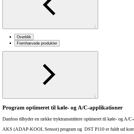
;
Overblik
Fremhævede produkter
;
Program optimeret til køle- og A/C-applikationer
Danfoss tilbyder en række tryktransmittere optimeret til køle- og A/C-
AKS (ADAP-KOOL Sensor) program og DST P110 er fuldt ud kompatible