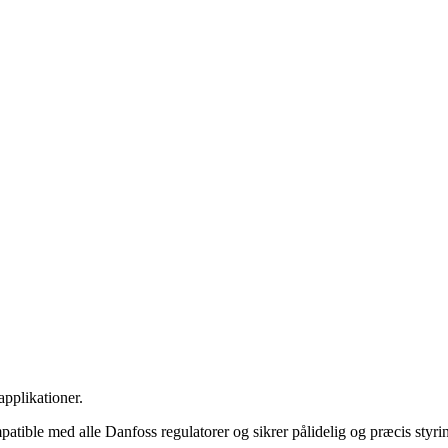
applikationer.
 med alle Danfoss regulatorer og sikrer pålidelig og præcis styring