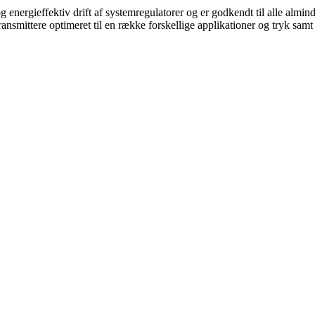
g energieffektiv drift af systemregulatorer og er godkendt til alle almin
nsmittere optimeret til en række forskellige applikationer og tryk samt 