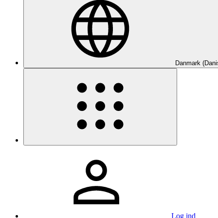
Danmark (Dani
Log ind