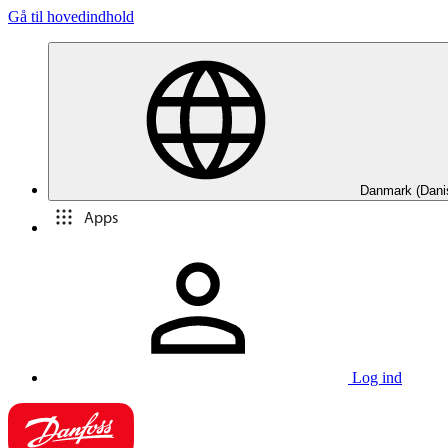
Gå til hovedindhold
Danmark (Dani
Apps
Log ind