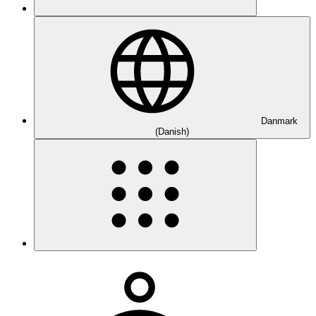
Danmark
(Danish)