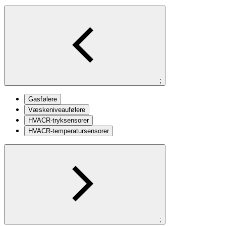
;
Gasfølere
Væskeniveaufølere
HVACR-tryksensorer
HVACR-temperatursensorer
;