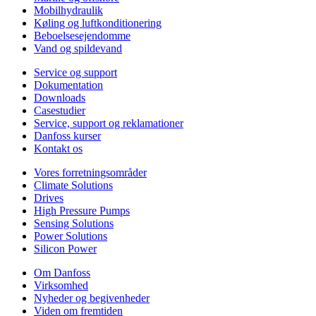
Mobilhydraulik
Køling og luftkonditionering
Beboelsesejendomme
Vand og spildevand
Service og support
Dokumentation
Downloads
Casestudier
Service, support og reklamationer
Danfoss kurser
Kontakt os
Vores forretningsområder
Climate Solutions
Drives
High Pressure Pumps
Sensing Solutions
Power Solutions
Silicon Power
Om Danfoss
Virksomhed
Nyheder og begivenheder
Viden om fremtiden