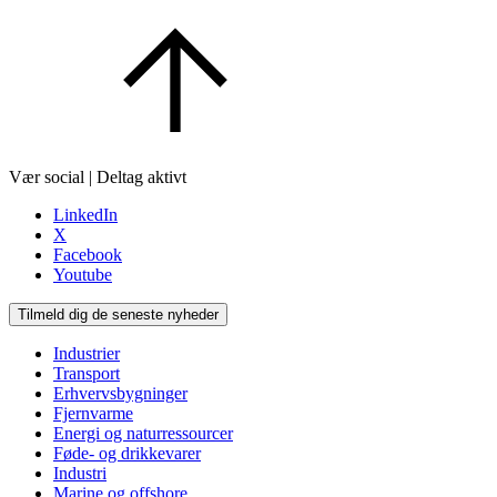
Vær social | Deltag aktivt
LinkedIn
X
Facebook
Youtube
Tilmeld dig de seneste nyheder
Industrier
Transport
Erhvervsbygninger
Fjernvarme
Energi og naturressourcer
Føde- og drikkevarer
Industri
Marine og offshore