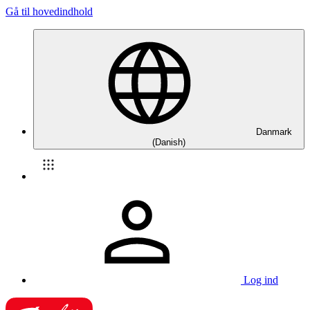
Gå til hovedindhold
Danmark
(Danish)
Log ind