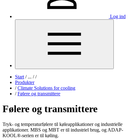
Log ind
Start
/
...
/
/
Produkter
/
Climate Solutions for cooling
/
Følere og transmittere
Følere og transmittere
Tryk- og temperaturfølere til køleapplikationer og industrielle
applikationer. MBS og MBT er til industriel brug, og ADAP-
KOOL®-serien er til køling.