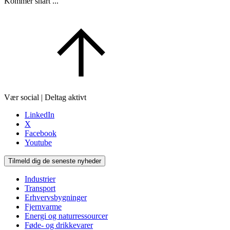
Kommer snart ...
Vær social | Deltag aktivt
LinkedIn
X
Facebook
Youtube
Tilmeld dig de seneste nyheder
Industrier
Transport
Erhvervsbygninger
Fjernvarme
Energi og naturressourcer
Føde- og drikkevarer