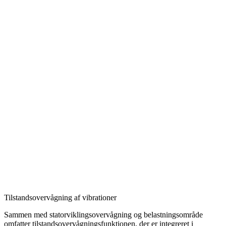
Tilstandsovervågning af vibrationer
Sammen med statorviklingsovervågning og belastningsområde
omfatter tilstandsovervågningsfunktionen, der er integreret i