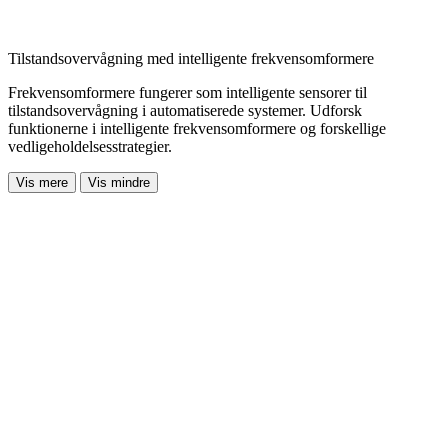
Tilstandsovervågning med intelligente frekvensomformere
Frekvensomformere fungerer som intelligente sensorer til
tilstandsovervågning i automatiserede systemer. Udforsk
funktionerne i intelligente frekvensomformere og forskellige
vedligeholdelsesstrategier.
Vis mere
Vis mindre