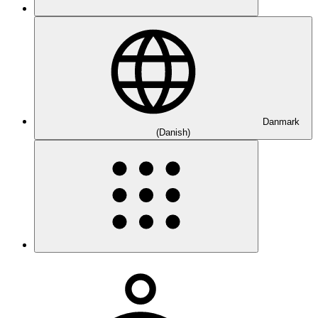
Danmark
(Danish)