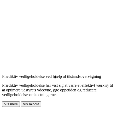
Prædiktiv vedligeholdelse ved hjælp af tilstandsovervågning
Prædiktiv vedligeholdelse har vist sig at være et effektivt værktøj til
at optimere udstyrets ydeevne, øge oppetiden og reducere
vedligeholdelsesomkostningerne.
Vis mere
Vis mindre