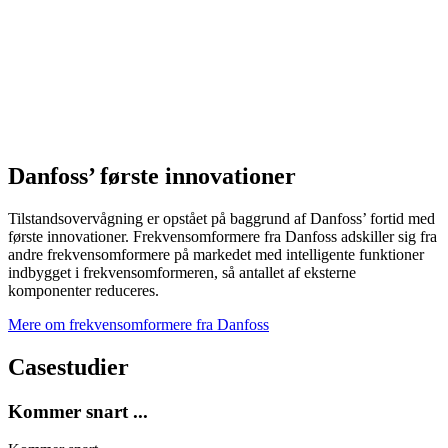
Danfoss’ første innovationer
Tilstandsovervågning er opstået på baggrund af Danfoss’ fortid med
første innovationer. Frekvensomformere fra Danfoss adskiller sig fra
andre frekvensomformere på markedet med intelligente funktioner
indbygget i frekvensomformeren, så antallet af eksterne
komponenter reduceres.
Mere om frekvensomformere fra Danfoss
Casestudier
Kommer snart ...