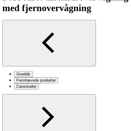
med fjernovervågning
;
Overblik
Fremhævede produkter
Casestudier