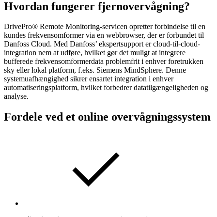
Hvordan fungerer fjernovervågning?
DrivePro® Remote Monitoring-servicen opretter forbindelse til en
kundes frekvensomformer via en webbrowser, der er forbundet til
Danfoss Cloud. Med Danfoss’ ekspertsupport er cloud-til-cloud-
integration nem at udføre, hvilket gør det muligt at integrere
bufferede frekvensomformerdata problemfrit i enhver foretrukken
sky eller lokal platform, f.eks. Siemens MindSphere. Denne
systemuafhængighed sikrer ensartet integration i enhver
automatiseringsplatform, hvilket forbedrer datatilgængeligheden og
analyse.
Fordele ved et online overvågningssystem