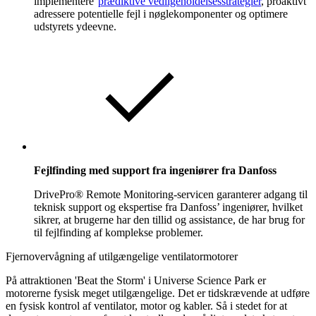
implementere°
prædiktive vedligeholdelsesstrategier
, proaktivt
adressere potentielle fejl i nøglekomponenter og optimere
udstyrets ydeevne.
Fejlfinding med support fra ingeniører fra Danfoss
DrivePro® Remote Monitoring-servicen garanterer adgang til
teknisk support og ekspertise fra Danfoss’ ingeniører, hvilket
sikrer, at brugerne har den tillid og assistance, de har brug for
til fejlfinding af komplekse problemer.
Fjernovervågning af utilgængelige ventilatormotorer
På attraktionen 'Beat the Storm' i Universe Science Park er
motorerne fysisk meget utilgængelige. Det er tidskrævende at udføre
en fysisk kontrol af ventilator, motor og kabler. Så i stedet for at