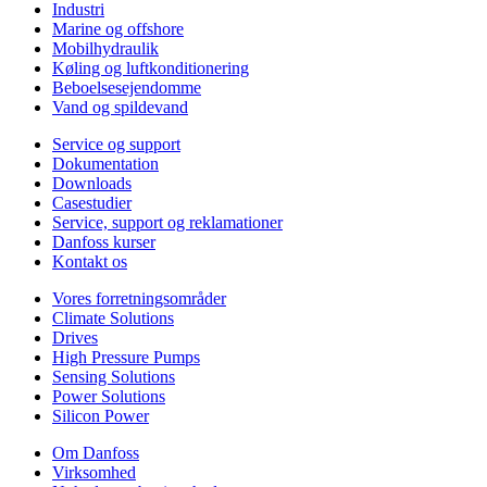
Industri
Marine og offshore
Mobilhydraulik
Køling og luftkonditionering
Beboelsesejendomme
Vand og spildevand
Service og support
Dokumentation
Downloads
Casestudier
Service, support og reklamationer
Danfoss kurser
Kontakt os
Vores forretningsområder
Climate Solutions
Drives
High Pressure Pumps
Sensing Solutions
Power Solutions
Silicon Power
Om Danfoss
Virksomhed