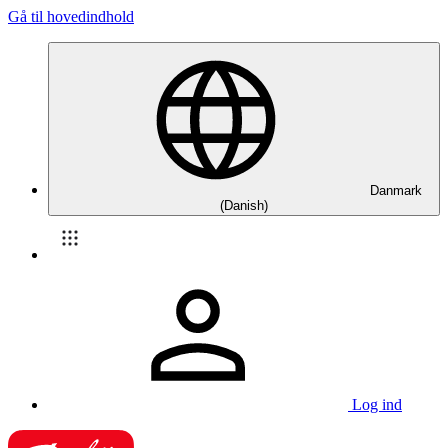
Gå til hovedindhold
Danmark
(Danish)
Log ind