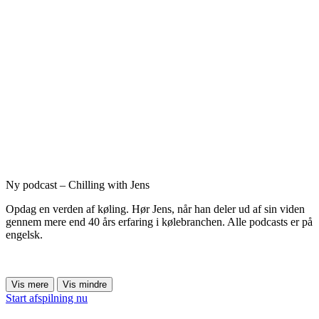
Ny podcast – Chilling with Jens
Opdag en verden af køling. Hør Jens, når han deler ud af sin viden
gennem mere end 40 års erfaring i kølebranchen. Alle podcasts er på
engelsk.
Vis mere
Vis mindre
Start afspilning nu