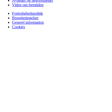
Nyheder og begivenheder
Viden om fremtiden
Fortrolighedspolitik
Brugsbetingelser
Generel information
Cookies