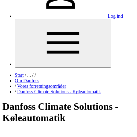
Log ind
Start
/
...
/
/
Om Danfoss
/
Vores forretningsområder
/
Danfoss Climate Solutions - Køleautomatik
Danfoss Climate Solutions -
Køleautomatik