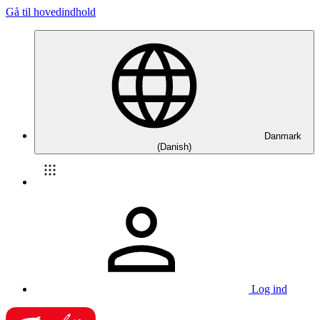
Gå til hovedindhold
Danmark
(Danish)
Log ind