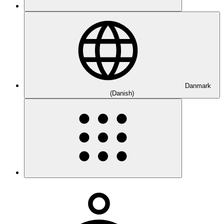
Danmark
(Danish)