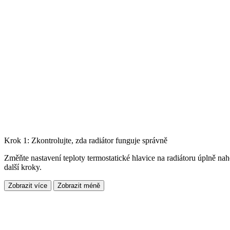
Krok 1: Zkontrolujte, zda radiátor funguje správně
Změňte nastavení teploty termostatické hlavice na radiátoru úplně nah
další kroky.
Zobrazit více
Zobrazit méně