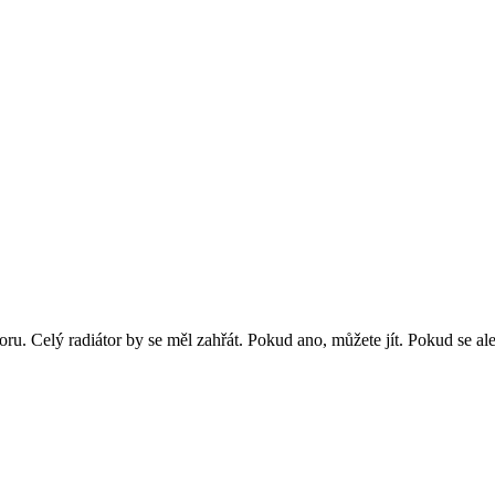
oru. Celý radiátor by se měl zahřát. Pokud ano, můžete jít. Pokud se al