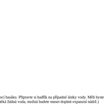
ocí hasáku. Připravte si hadřík na případné úniky vody. Měli byste
ytéká žádná voda, možná budete muset doplnit expanzní nádrž.)