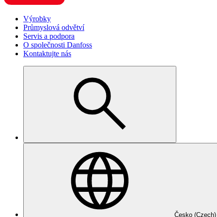
Výrobky
Průmyslová odvětví
Servis a podpora
O společnosti Danfoss
Kontaktujte nás
Česko (Czech)