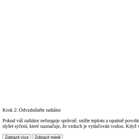
Krok 2: Odvzdušněte radiátor
Pokud váš radiátor nefunguje správně, snižte teplotu a opatrně povol
slyšet syčení, které naznačuje, že vzduch je vytlačován vodou. Kdy
Zobrazit více
Zobrazit méně