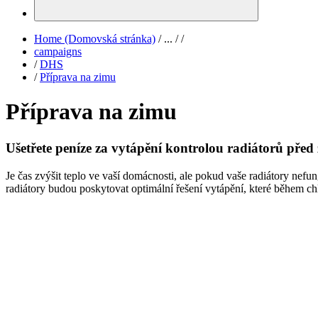
Home (Domovská stránka)
/
...
/
/
campaigns
/
DHS
/
Příprava na zimu
Příprava na zimu
Ušetřete peníze za vytápění kontrolou radiátorů před
Je čas zvýšit teplo ve vaší domácnosti, ale pokud vaše radiátory nef
radiátory budou poskytovat optimální řešení vytápění, které během chl