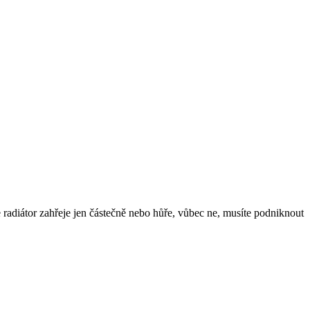
e radiátor zahřeje jen částečně nebo hůře, vůbec ne, musíte podniknout