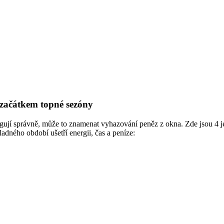
 začátkem topné sezóny
ungují správně, může to znamenat vyhazování peněz z okna. Zde jsou 4 je
adného období ušetří energii, čas a peníze: