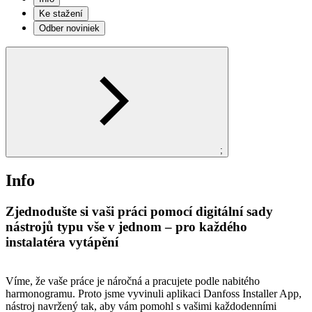
Ke stažení
Odber noviniek
;
Info
Zjednodušte si vaši práci pomocí digitální sady
nástrojů typu vše v jednom – pro každého
instalatéra vytápění
Víme, že vaše práce je náročná a pracujete podle nabitého
harmonogramu. Proto jsme vyvinuli aplikaci Danfoss Installer App,
nástroj navržený tak, aby vám pomohl s vašimi každodenními