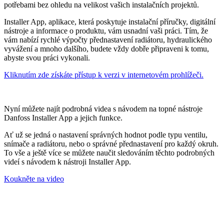
potřebami bez ohledu na velikost vašich instalačních projektů.
Installer App, aplikace, která poskytuje instalační příručky, digitální
nástroje a informace o produktu, vám usnadní vaši práci. Tím, že
vám nabízí rychlé výpočty přednastavení radiátoru, hydraulického
vyvážení a mnoho dalšího, budete vždy dobře připraveni k tomu,
abyste svou práci vykonali.
Kliknutím zde získáte přístup k verzi v internetovém prohlížeči.
Nyní můžete najít podrobná videa s návodem na topné nástroje
Danfoss Installer App a jejich funkce.
Ať už se jedná o nastavení správných hodnot podle typu ventilu,
snímače a radiátoru, nebo o správné přednastavení pro každý okruh.
To vše a ještě více se můžete naučit sledováním těchto podrobných
videí s návodem k nástroji Installer App.
Koukněte na video