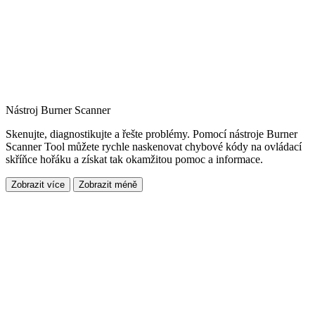
Nástroj Burner Scanner
Skenujte, diagnostikujte a řešte problémy. Pomocí nástroje Burner
Scanner Tool můžete rychle naskenovat chybové kódy na ovládací
skříňce hořáku a získat tak okamžitou pomoc a informace.
Zobrazit více
Zobrazit méně