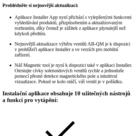
Prohlédněte si nejnovější aktualizaci:
Aplikace Installer App nyní přichází s vylepšenými funkcemi
vyhledávání produktů, přizpůsobením a aktualizovaným
rozhraním, díky čemuž je zážitek z aplikace plynulejší než
kdykoli předtím.
Nejnovější aktualizace výběru ventilů AB-QM je k dispozici
v prohlížeči aplikace Installer a ve verzích pro mobilní
zařízení.
Náš Magnetic tool je nyní k dispozici také v aplikaci Installer.
Otestujte cívky solenoidových ventilů rychle a jednoduše
pomocí přesné detekce magnetického pole a intuitivní
vizualizace. Pokud se kolo otáčí, váš ventil je v pořádku.
Instalační aplikace obsahuje 10 užitečných nástrojů
a funkcí pro vytápění: