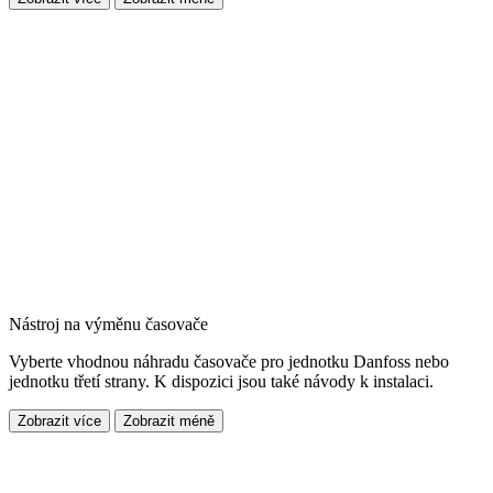
Nástroj na výměnu časovače
Vyberte vhodnou náhradu časovače pro jednotku Danfoss nebo
jednotku třetí strany. K dispozici jsou také návody k instalaci.
Zobrazit více
Zobrazit méně