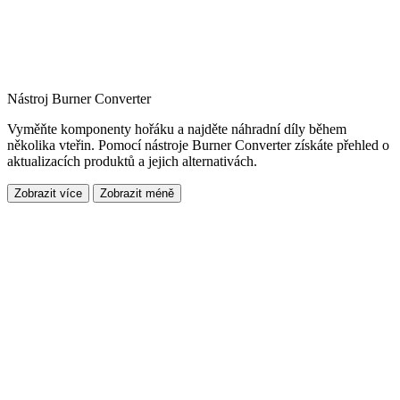
Nástroj Burner Converter
Vyměňte komponenty hořáku a najděte náhradní díly během
několika vteřin. Pomocí nástroje Burner Converter získáte přehled o
aktualizacích produktů a jejich alternativách.
Zobrazit více
Zobrazit méně