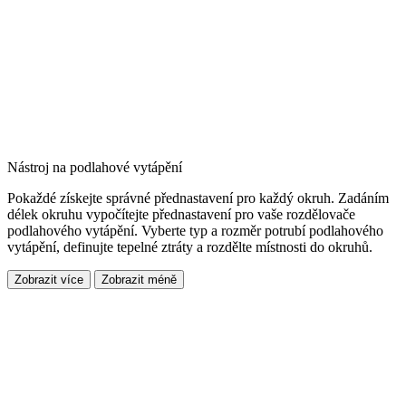
Nástroj na podlahové vytápění
Pokaždé získejte správné přednastavení pro každý okruh. Zadáním
délek okruhu vypočítejte přednastavení pro vaše rozdělovače
podlahového vytápění. Vyberte typ a rozměr potrubí podlahového
vytápění, definujte tepelné ztráty a rozdělte místnosti do okruhů.
Zobrazit více
Zobrazit méně