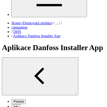
Home (Domovská stránka)
/
...
/
/
campaigns
/
DHS
/
Aplikace Danfoss Installer App
Aplikace Danfoss Installer App
;
Přehled
Info