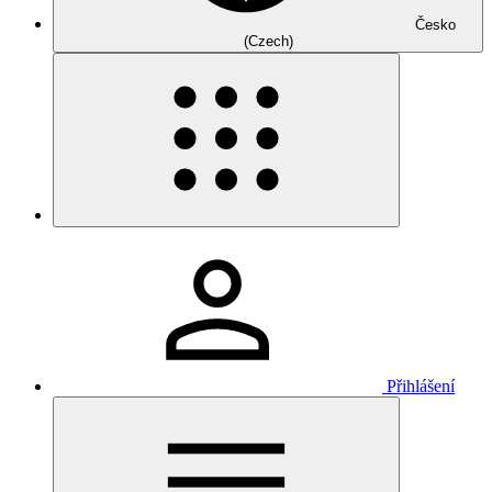
Česko
(Czech)
Přihlášení