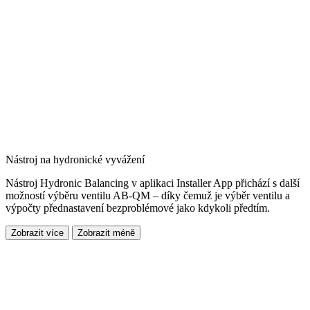
Nástroj na hydronické vyvážení
Nástroj Hydronic Balancing v aplikaci Installer App přichází s další
možností výběru ventilu AB-QM – díky čemuž je výběr ventilu a
výpočty přednastavení bezproblémové jako kdykoli předtím.
Zobrazit více
Zobrazit méně