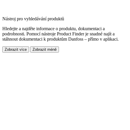
Nástroj pro vyhledávání produktů
Hledejte a najděte informace o produktu, dokumentaci a
podrobnosti. Pomocí nástroje Product Finder je snadné najít a
stáhnout dokumentaci k produktům Danfoss – přímo v aplikaci.
Zobrazit více
Zobrazit méně