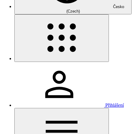
Česko
(Czech)
Přihlášení