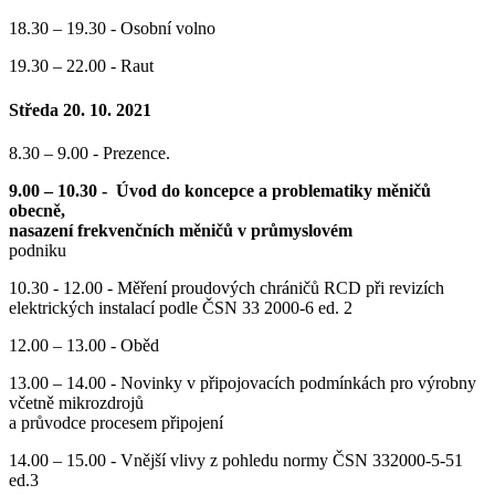
18.30 – 19.30 - Osobní volno
19.30 – 22.00 - Raut
Středa 20. 10. 2021
8.30 – 9.00 - Prezence.
9.00 – 10.30 - Úvod do koncepce a problematiky měničů
obecně,
nasazení frekvenčních měničů v průmyslovém
podniku
10.30 - 12.00 - Měření proudových chráničů RCD při revizích
elektrických instalací podle ČSN 33 2000-6 ed. 2
12.00 – 13.00 - Oběd
13.00 – 14.00 - Novinky v připojovacích podmínkách pro výrobny
včetně mikrozdrojů
a průvodce procesem připojení
14.00 – 15.00 - Vnější vlivy z pohledu normy ČSN 332000-5-51
ed.3