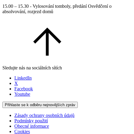
15.00 – 15.30 - Vylosování tomboly, předání Osvědčení o
absolvování, rozjezd domů
Sledujte nás na sociálních sítích
LinkedIn
X
Facebook
Youtube
Přihlaste se k odběru nejnovějších zpráv
Zásady ochrany osobních údajů
Podmínky použití
Obecné informace
Cookies