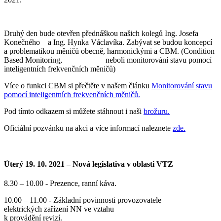
Druhý den bude otevřen přednáškou našich kolegů Ing. Josefa
Konečného a Ing. Hynka Václavíka. Zabývat se budou koncepcí
a problematikou měničů obecně, harmonickými a CBM. (Condition
Based Monitoring, neboli monitorování stavu pomocí
inteligentních frekvenčních měničů)
Více o funkci CBM si přečtěte v našem článku
Monitorování stavu
pomocí inteligentních frekvenčních měničů.
Pod tímto odkazem si můžete stáhnout i naši
brožuru.
Oficiální pozvánku na akci a více informací naleznete
zde.
Úterý 19. 10. 2021 – Nová legislativa v oblasti VTZ
8.30 – 10.00 - Prezence, ranní káva.
10.00 – 11.00 - Základní povinnosti provozovatele
elektrických zařízení NN ve vztahu
k provádění revizí.