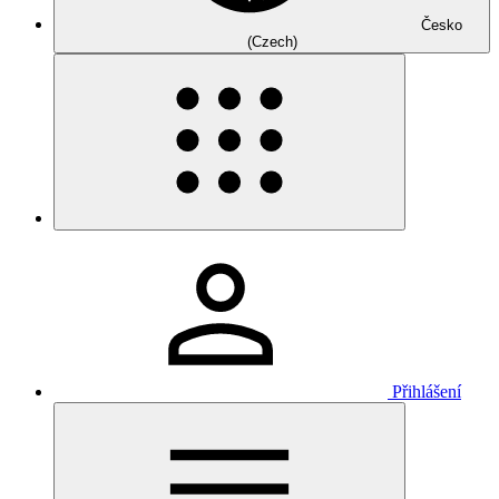
Česko
(Czech)
Přihlášení