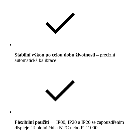
Stabilní výkon po celou dobu životnosti
– precizní
automatická kalibrace
Flexibilní použití
— IP00, IP20 a IP20 se zapouzdřením
displeje. Teplotní čidla NTC nebo PT 1000