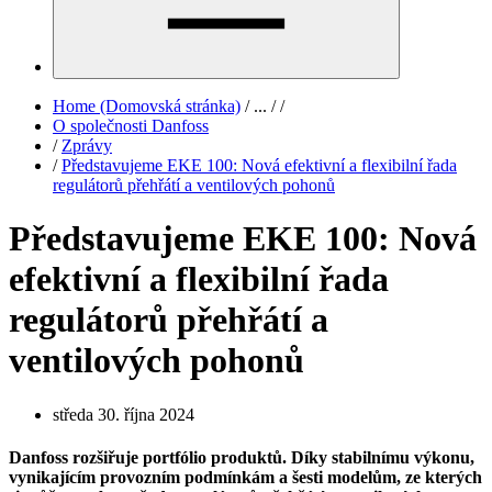
Home (Domovská stránka)
/
...
/
/
O společnosti Danfoss
/
Zprávy
/
Představujeme EKE 100: Nová efektivní a flexibilní řada
regulátorů přehřátí a ventilových pohonů
Představujeme EKE 100: Nová
efektivní a flexibilní řada
regulátorů přehřátí a
ventilových pohonů
středa 30. října 2024
Danfoss rozšiřuje portfólio produktů. Díky stabilnímu výkonu,
vynikajícím provozním podmínkám a šesti modelům, ze kterých