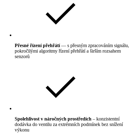
Přesné řízení přehřátí
— s přesným zpracováním signálu,
pokročilými algoritmy řízení přehřátí a širším rozsahem
senzorů
Spolehlivost v náročných prostředích
– konzistentní
dodávka do ventilu za extrémních podmínek bez snížení
výkonu