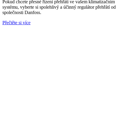
Pokud chcete přesné řízení přehřátí ve vašem klimatizačním
systému, vyberte si spolehlivý a účinný regulátor přehřátí od
společnosti Danfoss.
Přečtěte si více