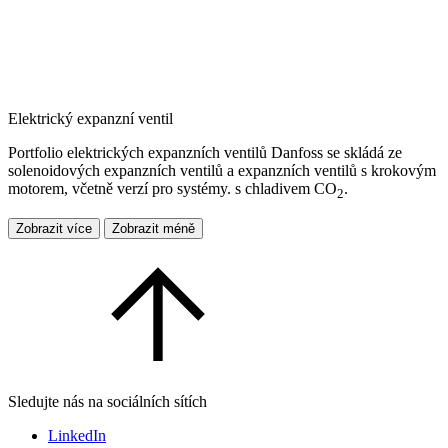
Elektrický expanzní ventil
Portfolio elektrických expanzních ventilů Danfoss se skládá ze
solenoidových expanzních ventilů a expanzních ventilů s krokovým
motorem, včetně verzí pro systémy. s chladivem CO
.
2
Zobrazit více
Zobrazit méně
Sledujte nás na sociálních sítích
LinkedIn