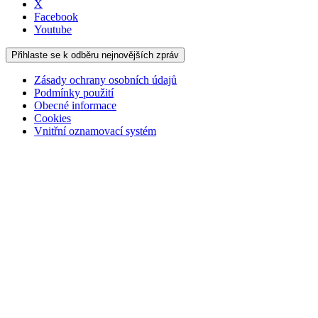
X
Facebook
Youtube
Přihlaste se k odběru nejnovějších zpráv
Zásady ochrany osobních údajů
Podmínky použití
Obecné informace
Cookies
Vnitřní oznamovací systém