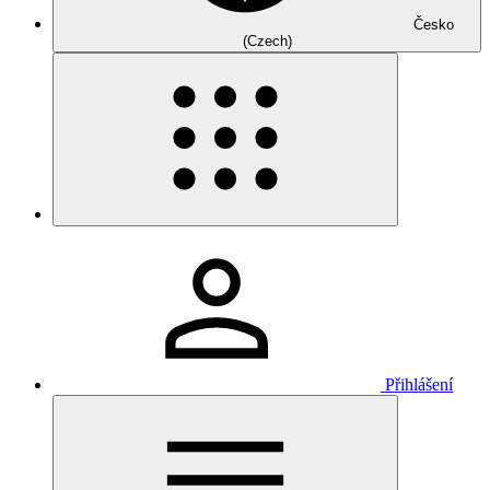
Česko
(Czech)
Přihlášení