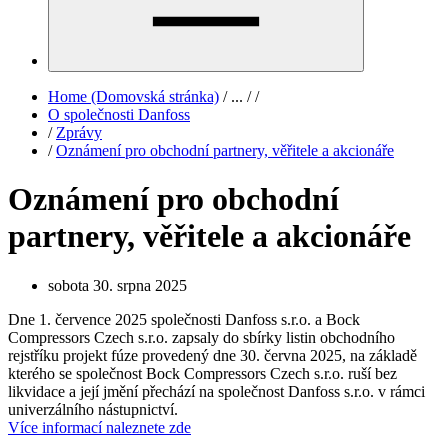
Home (Domovská stránka)
/
...
/
/
O společnosti Danfoss
/
Zprávy
/
Oznámení pro obchodní partnery, věřitele a akcionáře
Oznámení pro obchodní
partnery, věřitele a akcionáře
sobota 30. srpna 2025
Dne 1. července 2025 společnosti Danfoss s.r.o. a Bock
Compressors Czech s.r.o. zapsaly do sbírky listin obchodního
rejstříku projekt fúze provedený dne 30. června 2025, na základě
kterého se společnost Bock Compressors Czech s.r.o. ruší bez
likvidace a její jmění přechází na společnost Danfoss s.r.o. v rámci
univerzálního nástupnictví.
Více informací naleznete zde