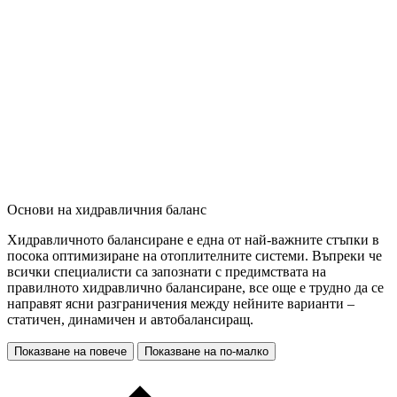
Основи на хидравличния баланс
Хидравличното балансиране е една от най-важните стъпки в
посока оптимизиране на отоплителните системи. Въпреки че
всички специалисти са запознати с предимствата на
правилното хидравлично балансиране, все още е трудно да се
направят ясни разграничения между нейните варианти –
статичен, динамичен и автобалансиращ.
Показване на повече
Показване на по-малко