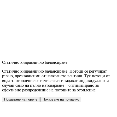
Статично хидравлично балансиране
Статично хидравлично балансиране. Потоци се регулират
ръчно, чрез зависими от налягането вентили. Тук потоци от
вода за отопление се изчисляват и задават индивидуално за
случаи само на пълно натоварване – оптимизирано за
ефективно разпределение на потоците за отопление.
Показване на повече
Показване на по-малко