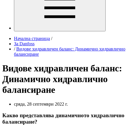
Начална страница
/
За Danfoss
/
Видове хидравличен баланс: Динамично хидравлично
балансиране
Видове хидравличен баланс:
Динамично хидравлично
балансиране
сряда, 28 септември 2022 г.
Какво представлява динамичното хидравлично
балансиране?