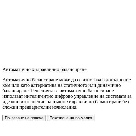
Автоматично хидравлично балансиране
Автоматично балансиране може да се използва в допълнение
към или като алтернатива на статичното или динамично
балансиране. Решенията за автоматично балансиране
използват интелигентно цифрово управление на системата за
идеално изпълнение на пълно хидравлично балансиране без
сложни предварителни изчисления.
Показване на повече
Показване на по-малко