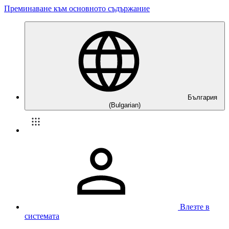
Преминаване към основното съдържание
България
(Bulgarian)
Влезте в
системата