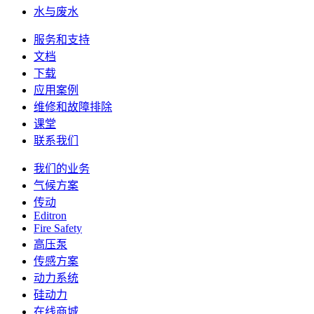
水与废水
服务和支持
文档
下载
应用案例
维修和故障排除
课堂
联系我们
我们的业务
气候方案
传动
Editron
Fire Safety
高压泵
传感方案
动力系统
硅动力
在线商城