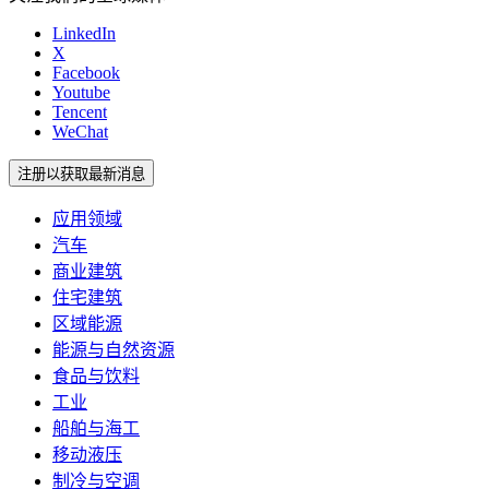
LinkedIn
X
Facebook
Youtube
Tencent
WeChat
注册以获取最新消息
应用领域
汽车
商业建筑
住宅建筑
区域能源
能源与自然资源
食品与饮料
工业
船舶与海工
移动液压
制冷与空调