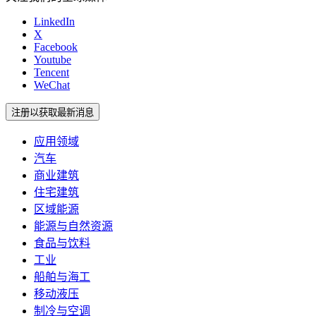
LinkedIn
X
Facebook
Youtube
Tencent
WeChat
注册以获取最新消息
应用领域
汽车
商业建筑
住宅建筑
区域能源
能源与自然资源
食品与饮料
工业
船舶与海工
移动液压
制冷与空调