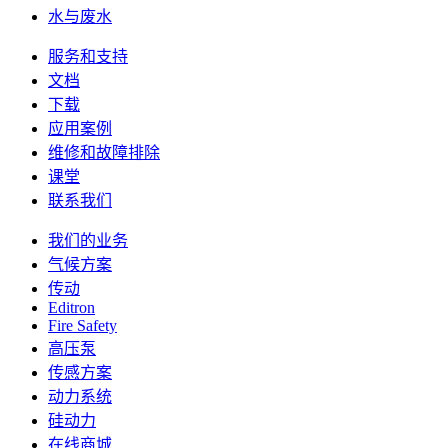
水与废水
服务和支持
文档
下载
应用案例
维修和故障排除
课堂
联系我们
我们的业务
气候方案
传动
Editron
Fire Safety
高压泵
传感方案
动力系统
硅动力
在线商城