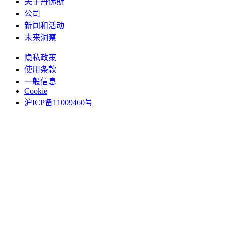
关于丹佛斯
公司
新闻和活动
未来洞察
隐私政策
使用条款
一般信息
Cookie
沪ICP备11009460号