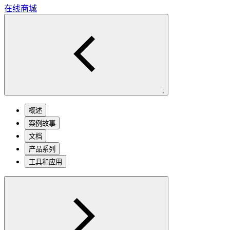
在线商城
;
概述
案例故事
文档
产品系列
工具和应用