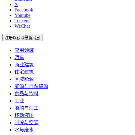
X
Facebook
Youtube
Tencent
WeChat
注册以获取最新消息
应用领域
汽车
商业建筑
住宅建筑
区域能源
能源与自然资源
食品与饮料
工业
船舶与海工
移动液压
制冷与空调
水与废水