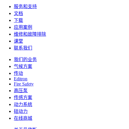
服务和支持
文档
下载
应用案例
维修和故障排除
课堂
联系我们
我们的业务
气候方案
传动
Editron
Fire Safety
高压泵
传感方案
动力系统
硅动力
在线商城