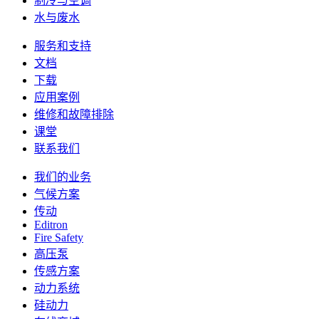
制冷与空调
水与废水
服务和支持
文档
下载
应用案例
维修和故障排除
课堂
联系我们
我们的业务
气候方案
传动
Editron
Fire Safety
高压泵
传感方案
动力系统
硅动力