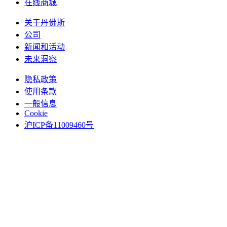
在线商城
关于丹佛斯
公司
新闻和活动
未来洞察
隐私政策
使用条款
一般信息
Cookie
沪ICP备11009460号