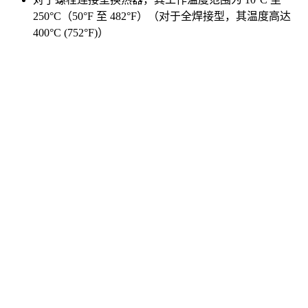
250°C（50°F 至 482°F）（对于全焊接型，其温度高达
400°C (752°F)）