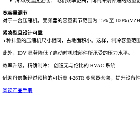
冷却液温度更低： 电机效率更高，向制冷剂传递的热量
宽容量调节
对于一台压缩机，变频器的容量调节范围为 15% 至 100% (VZH 4
紧凑型且设计可靠
5 种排量的压缩机尺寸相同，占地面积小。这样，制冷容量范
此外，IDV 显著降低了启动时机械部件所承受的压力水平。
效率升级，精确制冷： 创造无与伦比的 HVAC 系统
借助丹佛斯经过预检的可折叠 4-26TR 变频器套装，提升设
阅读产品手册