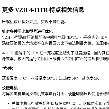
更多 VZH 4-11TR 特点相关信息
压缩机设计多处亮点，实现卓越性能。
针对多种压比和型号进行优化
VZH 小型涡旋压缩机配备中间排气阀 (IDV)。小平台内的 ID
涡旋压缩机的等熵效率在内置压力比下会达到最大值。如压缩
4-11TR 型号中的 IDV 在一定程度上避免了过度压缩
源效率。极大的运行范围让压缩机适合范围广泛的冷却和供暖应用，
*条件：
蒸发温度 -7°C； 冷凝温度 50°C；过热度 5K； 过冷度 5K
永磁电机
将异步电机与同步电机效率进行对比，便能即刻显现使用永磁
总体电机运行效率始终保持在 92% 以上。这成功实现了