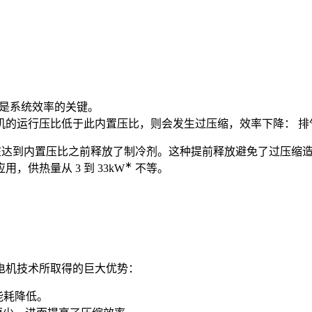
V 是系统效率的关键。
机的运行压比低于此内置压比，则会发生过压缩，效率下降： 排
，因为其在达到内置压比之前释放了制冷剂。这种提前释放避免了过
∗
供热量从 3 到 33kW
不等。
电机技术所取得的巨大优势：
能耗降低。