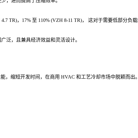
更少，进而提高了压缩效率。
.7 TR)，17% 至 110% (VZH 8-11 TR)， 这对于需要
围广泛，且兼具经济效益和灵活设计。
备性能，缩短开发时间，在商用 HVAC 和工艺冷却市场中脱颖而出