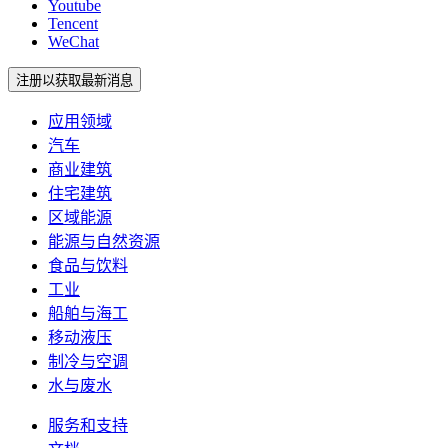
Youtube
Tencent
WeChat
注册以获取最新消息
应用领域
汽车
商业建筑
住宅建筑
区域能源
能源与自然资源
食品与饮料
工业
船舶与海工
移动液压
制冷与空调
水与废水
服务和支持