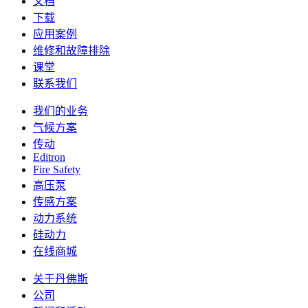
文档
下载
应用案例
维修和故障排除
课堂
联系我们
我们的业务
气候方案
传动
Editron
Fire Safety
高压泵
传感方案
动力系统
硅动力
在线商城
关于丹佛斯
公司