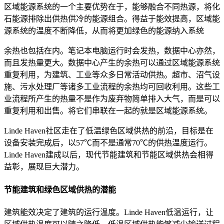
区域能源系统的一个主要优势在于，能够融合不同热源，将化
石能源排除出供热供冷的能源组合。得益于能效提高，区域能
源系统的温度不断降低，从而将更加绿色的能源纳入系统
余热也包括在内。笔记本电脑运行时会发热，数据中心亦然，
而且发热量更大。数据中心产生的余热可以通过区域能源系统
重复利用，为建筑、工业等众多日常活动供热。超市、沼气设
施、污水处理厂等诸多工业流程的余热均可回收利用。这些工
业流程所产生的热量不是作为废弃物简单排入大气，而是可以
重复利用和出售。将它们串联在一起的就是区域能源系统。
Linde Haven社区走在了低温绿色区域供热的前沿，目标是在
设备安装完成后，以57℃而不是通常70℃的供热温度运行。
Linde Haven建成以后，现代节能建筑和节能区域供热会相得
益彰，展现巨大潜力。
节能建筑和绿色区域供热的潜能
建筑能效决定了建筑的运行温度。Linde Haven低温运行，让