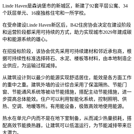
Linde Haven是森讷堡市的新城区，新建了92套平层公寓、34
个跃层单元、16座独栋住宅和一所学校。
在受命建设Linde Haven新区后，B42住房协会决定在建设阶段
和运营阶段都采用可持续的方式，助力实现城市2029年建成碳
中和能源系统的雄心。
在招投标阶段，该协会优先采用可持续建材和邻近承包商，根
据可持续性标准选择砖石、水泥、楼板等材料，由本地制造企
业供应，为运输过程减排。
从建筑设计到以最少的能源实现舒适居住，能效是各方面工作
的重中之重。建筑外墙的设计综合采用了保温隔热、节能门
窗、节能通风系统等被动节能措施，搭配主动节能措施，进一
步提高总体能效。住户可以利用智能化系统，控制照明、供
热、空调、地暖等所。有用能设备，极致高效地使用能源。
热水在单元户内而不是在地下室制备，从而减少热量损耗，搭
配高效节能换热器，让建筑可以低温运行，为节能减排带来巨
大潜力。