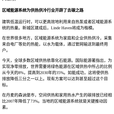
区域能源系统为供热供冷行业开辟了去碳之路
建筑低温运行时，可以更高效地利用来自热泵或者区域能源系
统的热量。新城区建成后，Linde Haven将成为楷模。
在世界很多地方，区域能源系统为家庭和企业供热供冷，采集
来自电厂等处的热能，以水为载体，通过管网输送到最终用
户。
今天，全球多数区域供热依靠化石能源。国际能源著指出，为
实现净零排放，世界需要将绿色能源在区域供热中所占的比例
从今天的8%，提高到2030年的35%。如能成功，这将使供热
排放降低三分之一以上。现有方案可以达到甚至超过这个目
标。
在丹麦的森讷堡巿，空间供热和家用热水产生的碳排放已经相
比2007年降低了73%。当地的区域能源系统就是关键推动因
素。