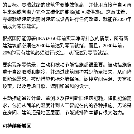
的目标。零碳就绪的建筑需要能效很高，并使用直接产自可再
生来源或有潜力完全去碳化的能源(如区域供热)。这意味着，
零碳就绪建筑无需对建筑或设备进行任何改造，就能在2050年
前成为零碳建筑。
根据国际能源署(IEA)2050年前实现净零排放的情景，所有新
建建筑都必须在2030年前达到零碳就绪。而且，2030年前，
20%的现有建筑必须进行改造，从而达到零碳就绪。
要实现净零情景，主动和被动节能措施都很重要。被动措施偏
重于自然取暖和制冷，并通过建筑国护减少能量损失，从而降
低能源需求。被动措施包括外墙保温、阁楼空间保温、天窗和
顶窗，以及考虑日照、遮阳和通风的设计。
主动措施通过计量、监测以及控制新旧建筑能耗，降低能源需
求，包括从简单的温度计到人工智能在内的各种措施。无论是
在房间、建筑还是地区层面，节能减排降本都有很大潜力。
可持续新城区