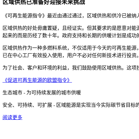
区域供热已准备好迎接未来挑战
《可再生能源指令》最近由通过通过，区域供热和供冷已被纳入中心
区域供热的好处毋庸置疑，且经证实。但其要求的是愿意对能
起来的而是历经了数十年。政府支持和长期的供暖计划是成功
区域供热作为一种多燃料系统，不仅适用于今天的可再生能源
已在中心工厂有效投入使用，用户不必对任何新技术进行投资
为了社会、客户和环境的利益，我们鼓励使用区域供热。这项
《促进可再生能源的欧盟指令》
生态城市 - 为可持续发展的城市供暖
安全、可持续、可扩展 - 区域能源是实现当今实际碳节省目标
阅读更多