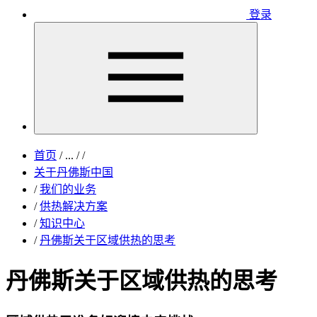
登录
首页
/
...
/
/
关于丹佛斯中国
/
我们的业务
/
供热解决方案
/
知识中心
/
丹佛斯关于区域供热的思考
丹佛斯关于区域供热的思考