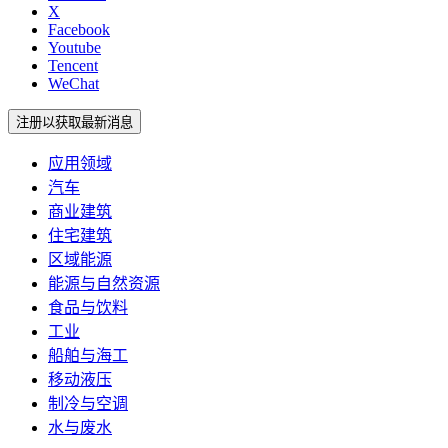
X
Facebook
Youtube
Tencent
WeChat
注册以获取最新消息
应用领域
汽车
商业建筑
住宅建筑
区域能源
能源与自然资源
食品与饮料
工业
船舶与海工
移动液压
制冷与空调
水与废水