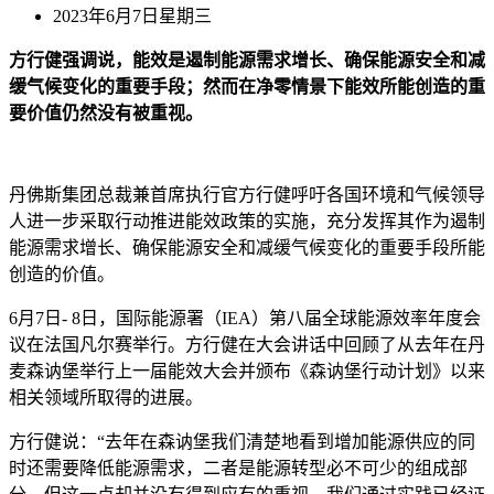
2023年6月7日星期三
方行健强调说，能效是遏制能源需求增长、确保能源安全和减
缓气候变化的重要手段；然而在净零情景下能效所能创造的重
要价值仍然没有被重视。
丹佛斯集团总裁兼首席执行官方行健呼吁各国环境和气候领导
人进一步采取行动推进能效政策的实施，充分发挥其作为遏制
能源需求增长、确保能源安全和减缓气候变化的重要手段所能
创造的价值。
6月7日- 8日，国际能源署（IEA）第八届全球能源效率年度会
议在法国凡尔赛举行。方行健在大会讲话中回顾了从去年在丹
麦森讷堡举行上一届能效大会并颁布《森讷堡行动计划》以来
相关领域所取得的进展。
方行健说：“去年在森讷堡我们清楚地看到增加能源供应的同
时还需要降低能源需求，二者是能源转型必不可少的组成部