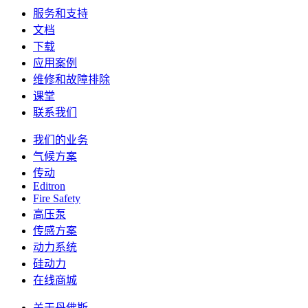
服务和支持
文档
下载
应用案例
维修和故障排除
课堂
联系我们
我们的业务
气候方案
传动
Editron
Fire Safety
高压泵
传感方案
动力系统
硅动力
在线商城
关于丹佛斯