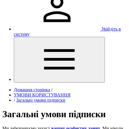
Увійдіть в
систему
Домашня сторінка
/
УМОВИ КОРИСТУВАННЯ
/
Загальні умови підписки
Загальні умови підписки
Ми забезпечуємо захист
ваших особистих даних
. Ми ніколи