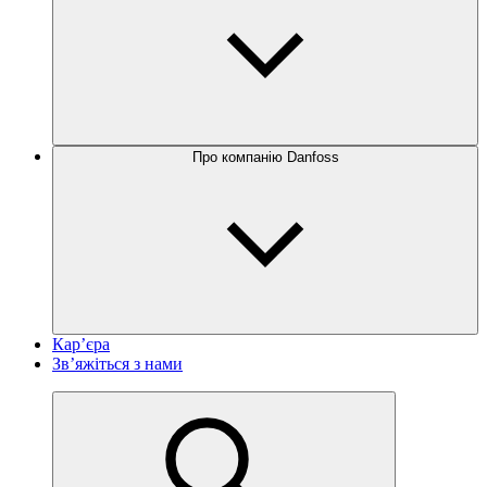
Про компанію Danfoss
Кар’єра
Зв’яжіться з нами