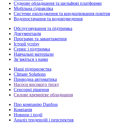
Суднове обладнання та шельфові платформи
Мобільна гідравліка
Системи охолодження та кондиціювання повітря
Водопостачання та водовідведення
Обслуговування та підтримка
Документація
Програми та завантаження
Історії успіху
Сервіс і підтримка
Навчальні матеріали
Зв’яжіться з нами
Наші підприємства
Climate Solutions
Приводна автоматика
Насоси високого тиску
Сенсорні рішення
Силове кремнієве обладнання
Про компанію Danfoss
Компанія
Новини і події
Аналіз тенденцій і перспектив