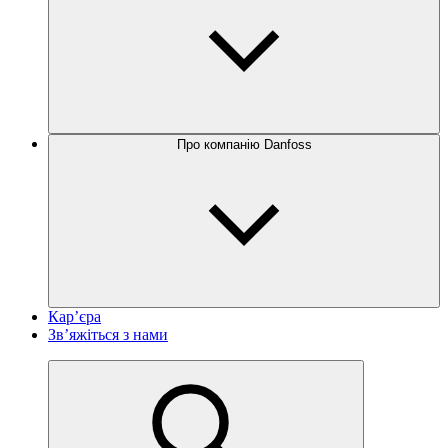
Про компанію Danfoss
Кар’єра
Зв’яжіться з нами