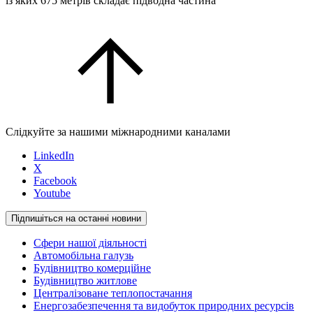
із яких 675 метрів складає підводна частина
Слідкуйте за нашими міжнародними каналами
LinkedIn
X
Facebook
Youtube
Підпишіться на останні новини
Сфери нашої діяльності
Автомобільна галузь
Будівництво комерційне
Будівництво житлове
Централізоване теплопостачання
Енергозабезпечення та видобуток природних ресурсів