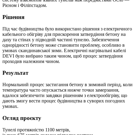
Рієном і Філіпстадом.
Рішення
Під час будівництва було використано рішення з електричного
кабельного обігріву для прискорення затвердіння бетону на
даху та стінах у підводній частині тунелю. Забезпечення
однорідності бетону може становити проблему, особливо в
умовах скандинавської зими. Електричні нагрівальні кабелі
DEVI було вибрано таким чином, щоб процес затвердіння
проходив належним чином.
Результат
Нормальний процес застигання бетону в зимовий період, коли
температура часто опускається нижче точки замерзання,
вдалося забезпечити завдяки рішенням з електрообігріву, що
дають змогу вести процес будівництва в суворих погодних
умовах.
Огляд проєкту
Тунелі протяжністю 1100 метрів,