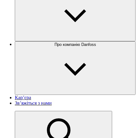
Про компанію Danfoss
Кар’єра
Зв’яжіться з нами