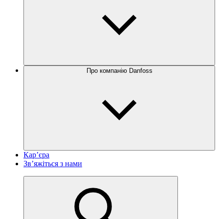
Про компанію Danfoss
Кар’єра
Зв’яжіться з нами