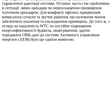
гідравлічної адаптації системи. Останнє часто стає проблемою
в ситуації зміни орендаря чи переоснащення приміщення
поточним орендарем. Для комфорту офісних працівників
вимагалося сучасне та зручне рішення, що належним чином
забезпечить опалення та охолодження приміщень. До того ж, з
огляду на націленість WTC на постійне підвищення
енергоефективності будівель, smart-рішення, здатне
передавати ОВК-дані до системи Активного управління
енергією (AEM) було ще однією вимогою.