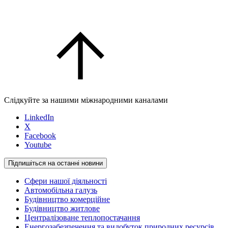
Слідкуйте за нашими міжнародними каналами
LinkedIn
X
Facebook
Youtube
Підпишіться на останні новини
Сфери нашої діяльності
Автомобільна галузь
Будівництво комерційне
Будівництво житлове
Централізоване теплопостачання
Енергозабезпечення та видобуток природних ресурсів