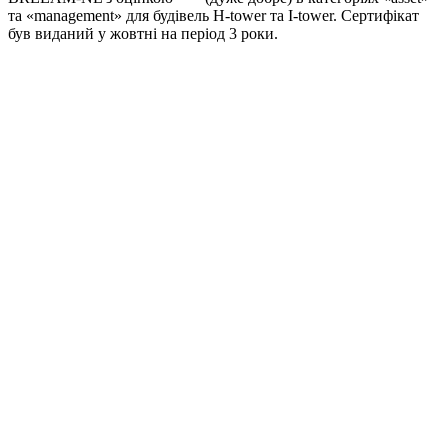
та «management» для будівель H-tower та I-tower. Сертифікат
був виданий у жовтні на період 3 роки.