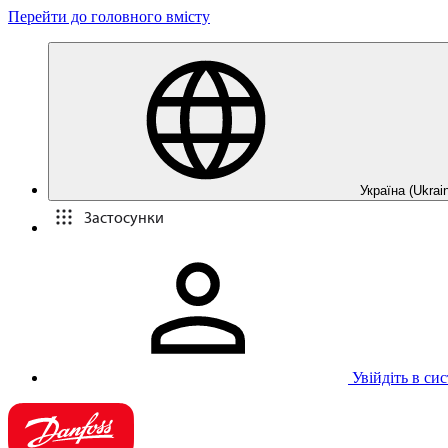
Перейти до головного вмісту
Україна (Ukrain
Застосунки
Увійдіть в си