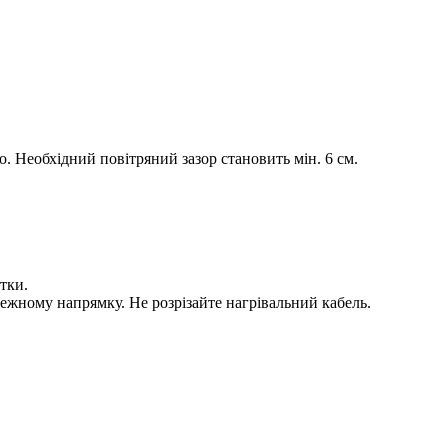
. Необхідний повітряний зазор становить мін. 6 см.
тки.
илежному напрямку. Не розрізайте нагрівальний кабель.