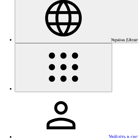
Україна (Ukrain
Увійдіть в си