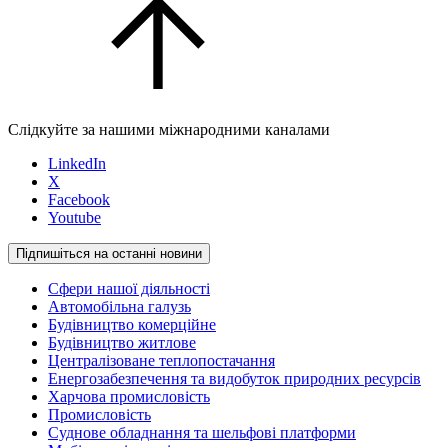
Слідкуйте за нашими міжнародними каналами
LinkedIn
X
Facebook
Youtube
Підпишіться на останні новини
Сфери нашої діяльності
Автомобільна галузь
Будівництво комерційне
Будівництво житлове
Централізоване теплопостачання
Енергозабезпечення та видобуток природних ресурсів
Харчова промисловість
Промисловість
Суднове обладнання та шельфові платформи