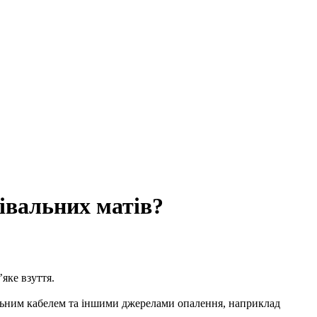
івальних матів?
яке взуття.
вальним кабелем та іншими джерелами опалення, наприклад