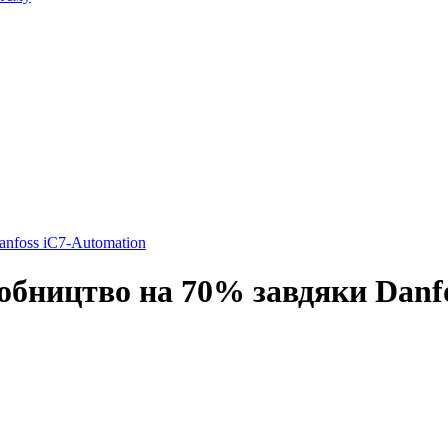
anfoss iC7-Automation
робництво на 70% завдяки Danf