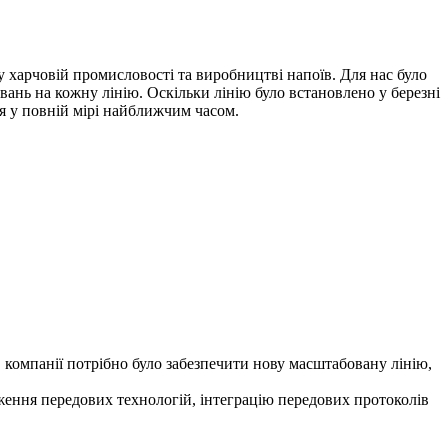
у харчовій промисловості та виробництві напоїв. Для нас було
ань на кожну лінію. Оскільки лінію було встановлено у березні
ся у повній мірі найближчим часом.
ів компанії потрібно було забезпечити нову масштабовану лінію,
ення передових технологій, інтеграцію передових протоколів