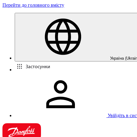
Перейти до головного вмісту
Україна (Ukrain
Застосунки
Увійдіть в си