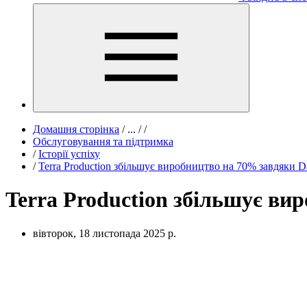
Домашня сторінка
/
...
/
/
Обслуговування та підтримка
/
Історії успіху
/
Terra Production збільшує виробництво на 70% завдяки D
Terra Production збільшує ви
вівторок, 18 листопада 2025 р.