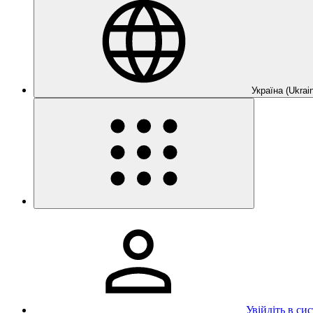
Україна (Ukrain
Увійдіть в си