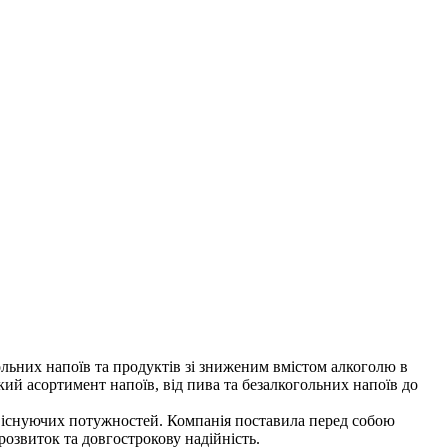
гольних напоїв та продуктів зі зниженим вмістом алкоголю в
кий асортимент напоїв, від пива та безалкогольних напоїв до
х існуючих потужностей. Компанія поставила перед собою
озвиток та довгострокову надійність.