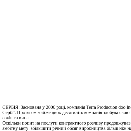
СЕРБІЯ: Заснована у 2006 році, компанія Terra Production doo 
Сербії. Протягом майже двох десятиліть компанія здобула свою 
соків та вина.
Оскільки попит на послуги контрактного розливу продовжував з
амбітну мету: збільшити річний обсяг виробництва більш ніж н