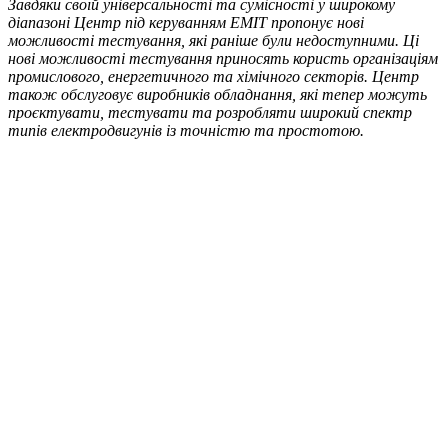
Завдяки своїй універсальності та сумісності у широкому
діапазоні Центр під керуванням EMIT пропонує нові
можливості тестування, які раніше були недоступними. Ці
нові можливості тестування приносять користь організаціям
промислового, енергетичного та хімічного секторів. Центр
також обслуговує виробників обладнання, які тепер можуть
проєктувати, тестувати та розробляти широкий спектр
типів електродвигунів із точністю та простотою.