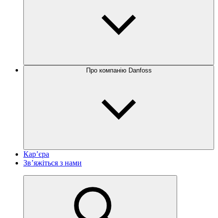
Про компанію Danfoss
Кар’єра
Зв’яжіться з нами