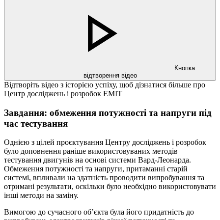
Кнопка
відтворення відео
Відтворіть відео з історією успіху, щоб дізнатися більше про
Центр досліджень і розробок EMIT
Завдання: обмеження потужності та напруги під
час тестування
Однією з цілей проєктування Центру досліджень і розробок
було доповнення раніше використовуваних методів
тестування двигунів на основі системи Вард-Леонарда.
Обмеження потужності та напруги, притаманні старій
системі, впливали на здатність проводити випробування та
отримані результати, оскільки було необхідно використовувати
інші методи на заміну.
Вимогою до сучасного об’єкта була його придатність до