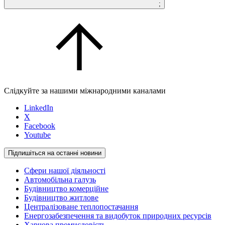
;
Слідкуйте за нашими міжнародними каналами
LinkedIn
X
Facebook
Youtube
Підпишіться на останні новини
Сфери нашої діяльності
Автомобільна галузь
Будівництво комерційне
Будівництво житлове
Централізоване теплопостачання
Енергозабезпечення та видобуток природних ресурсів
Харчова промисловість