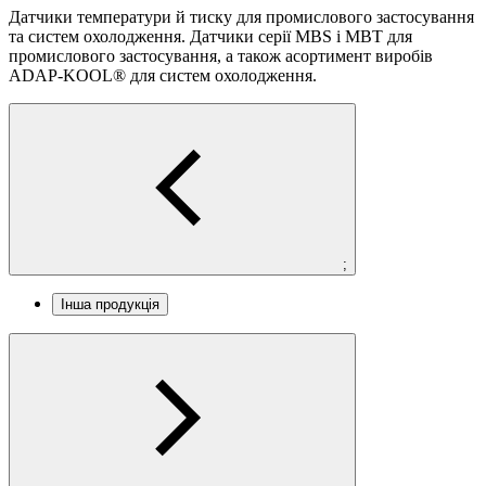
Датчики температури й тиску для промислового застосування
та систем охолодження. Датчики серії MBS і MBT для
промислового застосування, а також асортимент виробів
ADAP-KOOL® для систем охолодження.
;
Інша продукція