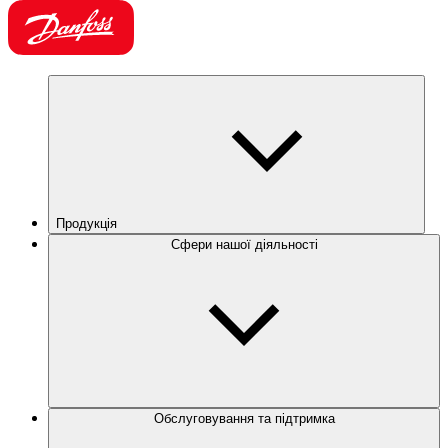
Продукція
Сфери нашої діяльності
Обслуговування та підтримка