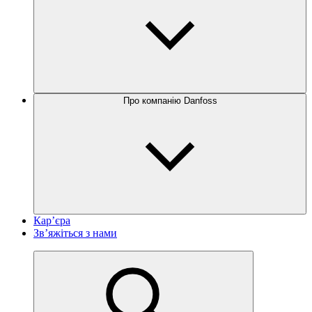
Про компанію Danfoss
Кар’єра
Зв’яжіться з нами