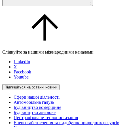
;
Слідкуйте за нашими міжнародними каналами
LinkedIn
X
Facebook
Youtube
Підпишіться на останні новини
Сфери нашої діяльності
Автомобільна галузь
Будівництво комерційне
Будівництво житлове
Централізоване теплопостачання
Енергозабезпечення та видобуток природних ресурсів