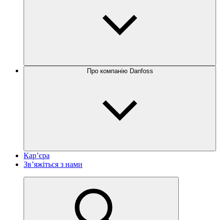
Про компанію Danfoss
Кар’єра
Зв’яжіться з нами