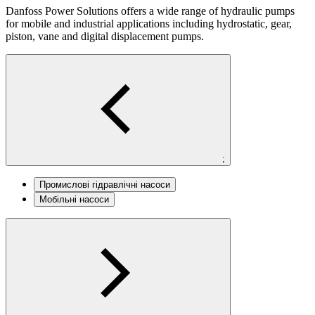
Danfoss Power Solutions offers a wide range of hydraulic pumps
for mobile and industrial applications including hydrostatic, gear,
piston, vane and digital displacement pumps.
;
Промислові гідравлічні насоси
Мобільні насоси