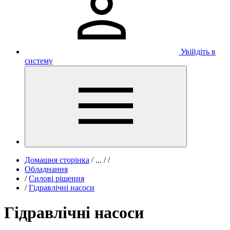
Увійдіть в
систему
Домашня сторінка
/
...
/
/
Обладнання
/
Силові рішення
/
Гідравлічні насоси
Гідравлічні насоси