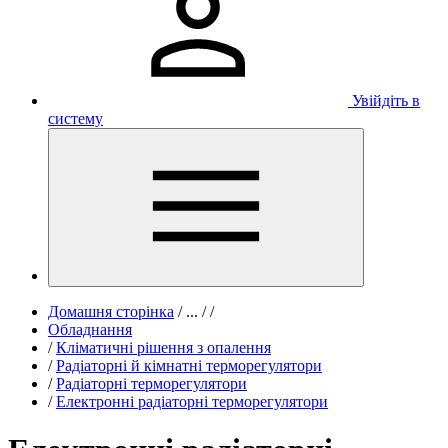
Увійдіть в
систему
Домашня сторінка
/
...
/
/
Обладнання
/
Кліматичні рішення з опалення
/
Радіаторні й кімнатні терморегулятори
/
Радіаторні терморегулятори
/
Електронні радіаторні терморегулятори