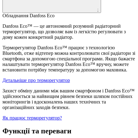
;
Обладнання Danfoss Eco
Danfoss Eco™ — це автономний розумний радіаторний
терморегулятор, що дозволяє вам із легкістю регулювати з
дому кожен конкретний радіатор.
Терморегулятор Danfoss Eco™ працює з технологією
Bluetooth, отже відтепер можна контролювати свої радіатори зі
смартфона за допомогою спеціальної програми. Якщо бажаєте
налаштувати терморегулятор Danfoss Eco™ вручну, можете
встановити потрібну температуру за допомогою маховика.
Детальніше про терморегулятор
Захист обміну даними між вашим смартфоном і Danfoss Eco™
здійснюється за найвищим рівнем безпеки шляхом постійних
моніторингів і вдосконалень наших технічних та
організаційних заходів безпеки.
Як працює терморегулятор?
Функції та переваги