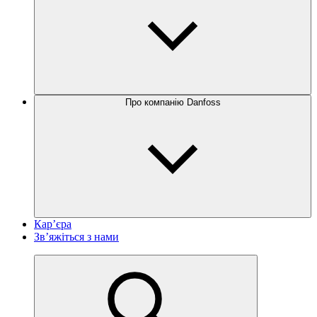
Про компанію Danfoss
Кар’єра
Зв’яжіться з нами