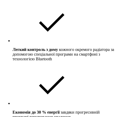
Легкий контроль з дому
кожного окремого радіатора за
допомогою спеціальної програми на смартфоні з
технологією Bluetooth
Економія до 30 % енергії
завдяки прогресивній
програмі регулювання опалення