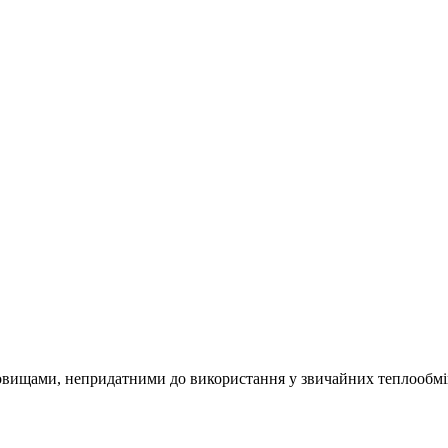
овищами, непридатними до використання у звичайних теплообмінн