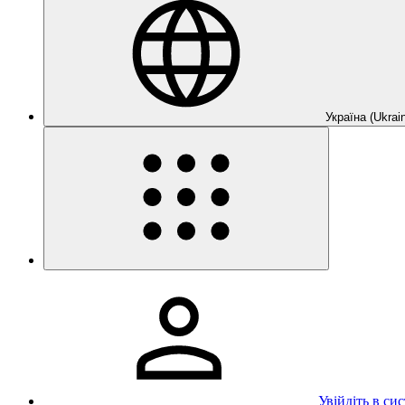
Україна (Ukrain
Увійдіть в си