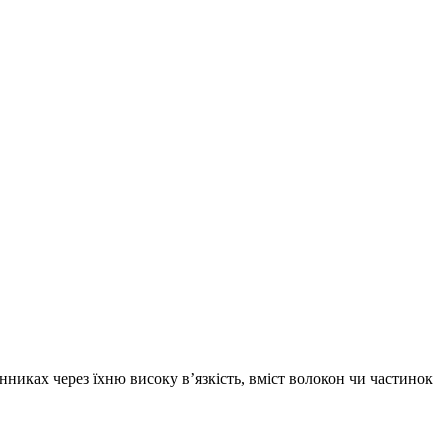
иках через їхню високу в’язкість, вміст волокон чи частинок