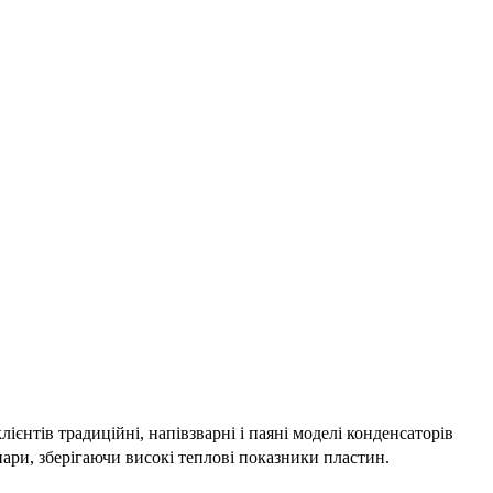
єнтів традиційні, напівзварні і паяні моделі конденсаторів
ари, зберігаючи високі теплові показники пластин.​