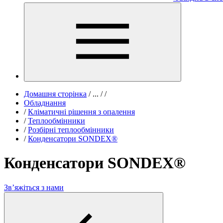
Домашня сторінка
/
...
/
/
Обладнання
/
Кліматичні рішення з опалення
/
Теплообмінники
/
Розбірні теплообмінники
/
Конденсатори SONDEX®
Конденсатори SONDEX®
Зв’яжіться з нами