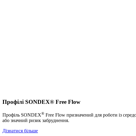
Профілі SONDEX® Free Flow
®
Профіль SONDEX
Free Flow призначений для роботи із серед
або значний ризик забруднення.
Дізнатися більше