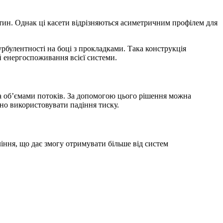
тин. Однак ці касети відрізняються асиметричним профілем для
рбулентності на боці з прокладками. Така конструкція
 енергоспоживання всієї системи.
а об’ємами потоків. За допомогою цього рішення можна
вно використовувати падіння тиску.
ння, що дає змогу отримувати більше від систем