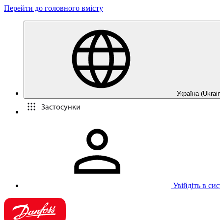
Перейти до головного вмісту
Україна (Ukrain
Застосунки
Увійдіть в си