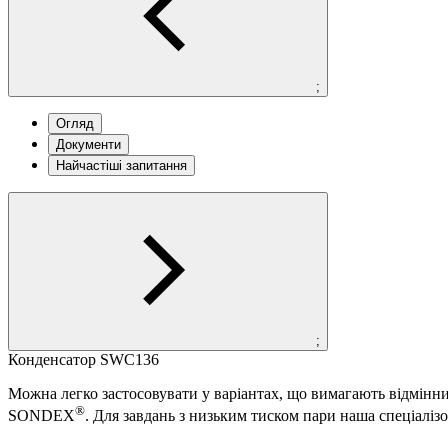
;
Огляд
Документи
Найчастіші запитання
;
Конденсатор SWC136
Можна легко застосовувати у варіантах, що вимагають відмінних
®
SONDEX
. Для завдань з низьким тиском пари наша спеціаліз