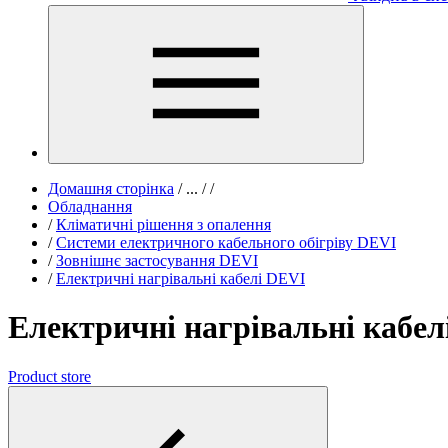
Домашня сторінка
/
...
/
/
Обладнання
/
Кліматичні рішення з опалення
/
Системи електричного кабельного обігріву DEVI
/
Зовнішнє застосування DEVI
/
Електричні нагрівальні кабелі DEVI
Електричні нагрівальні кабел
Product store