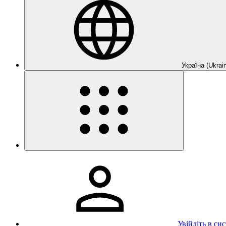
Україна (Ukrain
Увійдіть в си