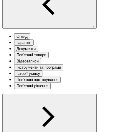
;
Огляд
Гарантія
Документи
Пов’язані товари
Відеозаписи
Інструменти та програми
Історії успіху
Пов’язані застосування
Пов’язані рішення