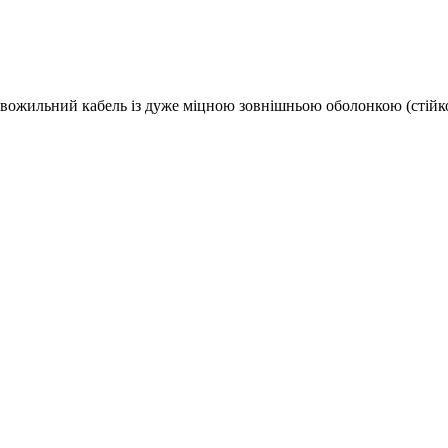
вожильний кабель із дуже міцною зовнішньою оболонкою (стійк