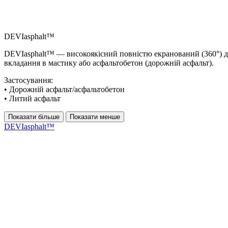
DEVIasphalt™
DEVIasphalt™ — високоякісний повністю екранований (360°) д
вкладання в мастику або асфальтобетон (дорожній асфальт).
Застосування:
• Дорожній асфальт/асфальтобетон
• Литий асфальт
Показати більше
Показати менше
DEVIasphalt™