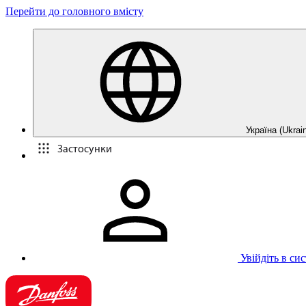
Перейти до головного вмісту
Україна (Ukrain
Застосунки
Увійдіть в си