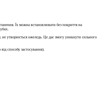
дотанення. Їх можна встановлювати без покриття на
рубах.
ду, не утворюється ожеледь. Це дає змогу уникнути сильного
 від способу застосування).