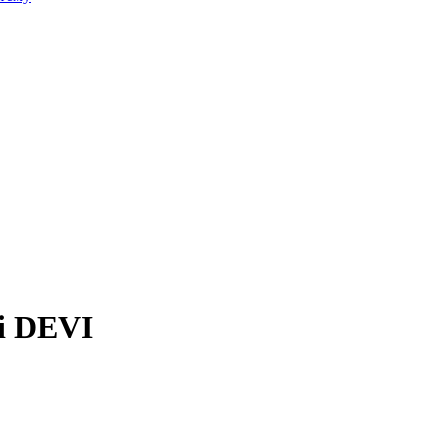
і DEVI