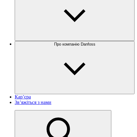
Про компанію Danfoss
Кар’єра
Зв’яжіться з нами