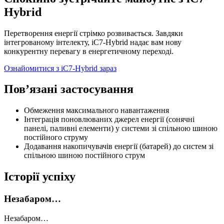
Hybrid
Перетворення енергії стрімко розвивається. Завдяки
інтегрованому інтелекту, iC7-Hybrid надає вам нову
конкурентну перевагу в енергетичному переході.
Ознайомитися з iC7-Hybrid зараз
Пов’язані застосування
Обмеження максимального навантаження
Інтеграція поновлюваних джерел енергії (сонячні
панелі, паливні елементи) у системи зі спільною шиною
постійного струму
Додавання накопичувачів енергії (батарей) до систем зі
спільною шиною постійного струм
Історії успіху
Незабаром…
Незабаром…