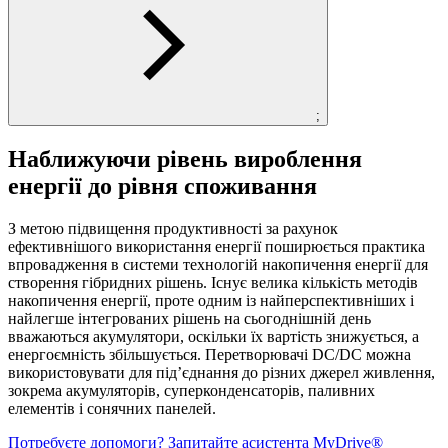
;
Наближуючи рівень вироблення
енергії до рівня споживання
З метою підвищення продуктивності за рахунок
ефективнішого використання енергії поширюється практика
впровадження в системи технологій накопичення енергії для
створення гібридних рішень. Існує велика кількість методів
накопичення енергії, проте одним із найперспективніших і
найлегше інтегрованих рішень на сьогоднішній день
вважаються акумулятори, оскільки їх вартість знижується, а
енергоємність збільшується. Перетворювачі DC/DC можна
використовувати для під’єднання до різних джерел живлення,
зокрема акумуляторів, суперконденсаторів, паливних
елементів і сонячних панелей.
Потребуєте допомоги? Запитайте асистента MyDrive®