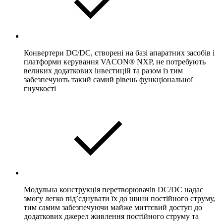
Конвертери DC/DC, створені на базі апаратних засобів і
платформи керування VACON® NXP, не потребують
великих додаткових інвестицій та разом із тим
забезпечують такий самий рівень функціональної
гнучкості
Модульна конструкція перетворювачів DC/DC надає
змогу легко під’єднувати їх до шини постійного струму,
тим самим забезпечуючи майже миттєвий доступ до
додаткових джерел живлення постійного струму та