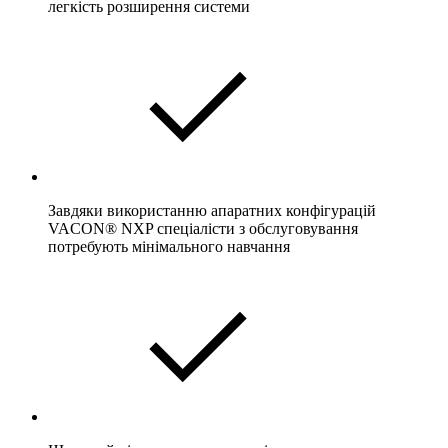
легкість розширення системи
Завдяки використанню апаратних конфігурацій
VACON® NXP спеціалісти з обслуговування
потребують мінімального навчання