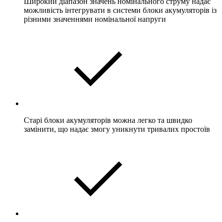
Широкий діапазон значень номінального струму надає
можливість інтегрувати в системи блоки акумуляторів із
різними значеннями номінальної напруги
Старі блоки акумуляторів можна легко та швидко
замінити, що надає змогу уникнути тривалих простоїв