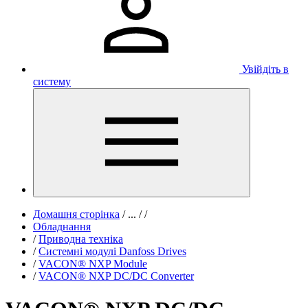
Увійдіть в
систему
Домашня сторінка
/
...
/
/
Обладнання
/
Приводна техніка
/
Системні модулі Danfoss Drives
/
VACON® NXP Module
/
VACON® NXP DC/DC Converter