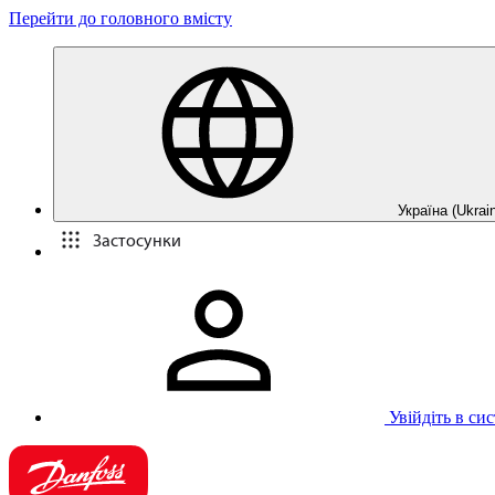
Перейти до головного вмісту
Україна (Ukrain
Застосунки
Увійдіть в си