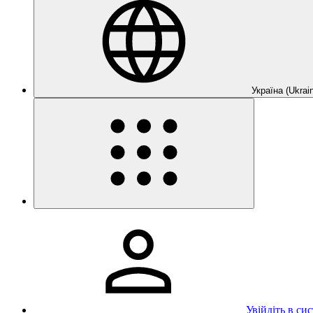
Україна (Ukrain
Увійдіть в си