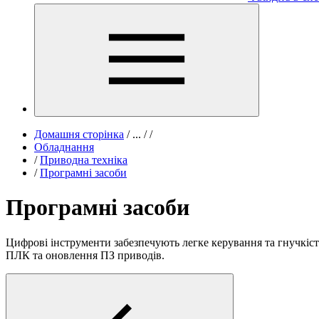
Домашня сторінка
/
...
/
/
Обладнання
/
Приводна техніка
/
Програмні засоби
Програмні засоби
Цифрові інструменти забезпечують легке керування та гнучкіс
ПЛК та оновлення ПЗ приводів.