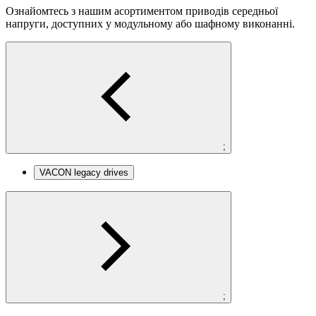
Ознайомтесь з нашим асортиментом приводів середньої
напруги, доступних у модульному або шафному виконанні.
;
VACON legacy drives
;