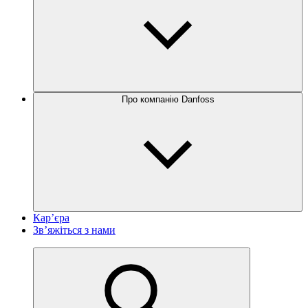
Про компанію Danfoss
Кар’єра
Зв’яжіться з нами