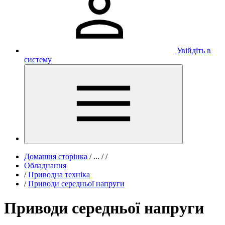
Увійдіть в
систему
Домашня сторінка
/
...
/
/
Обладнання
/
Приводна техніка
/
Приводи середньої напруги
Приводи середньої напруги