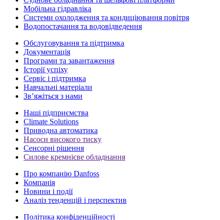
Мобільна гідравліка
Системи охолодження та кондиціювання повітря
Водопостачання та водовідведення
Обслуговування та підтримка
Документація
Програми та завантаження
Історії успіху
Сервіс і підтримка
Навчальні матеріали
Зв’яжіться з нами
Наші підприємства
Climate Solutions
Приводна автоматика
Насоси високого тиску
Сенсорні рішення
Силове кремнієве обладнання
Про компанію Danfoss
Компанія
Новини і події
Аналіз тенденцій і перспектив
Політика конфіденційності