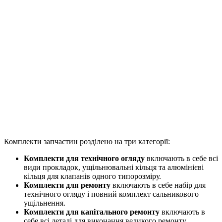
Комплекти запчастин розділено на три категорії:
Комплекти для технічного огляду
включають в себе всі
види прокладок, ущільнювальні кільця та алюмінієві
кільця для клапанів одного типорозміру.
Комплекти для ремонту
включають в себе набір для
технічного огляду і повний комплект сальникового
ущільнення.
Комплекти для капітального ремонту
включають в
себе всі деталі для виконання великого ремонту