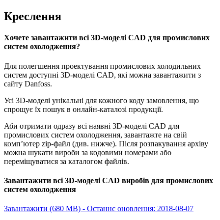
Креслення
Хочете завантажити всі 3D-моделі CAD для промислових
систем охолодження?
Для полегшення проектування промислових холодильних
систем доступні 3D-моделі CAD, які можна завантажити з
сайту Danfoss.
Усі 3D-моделі унікальні для кожного коду замовлення, що
спрощує їх пошук в онлайн-каталозі продукції.
Аби отримати одразу всі наявні 3D-моделі CAD для
промислових систем охолодження, завантажте на свій
комп’ютер zip-файл (див. нижче). Після розпакування архіву
можна шукати вироби за кодовими номерами або
переміщуватися за каталогом файлів.
Завантажити всі 3D-моделі CAD виробів для промислових
систем охолодження
Завантажити (680 MB) - Останнє оновлення: 2018-08-07