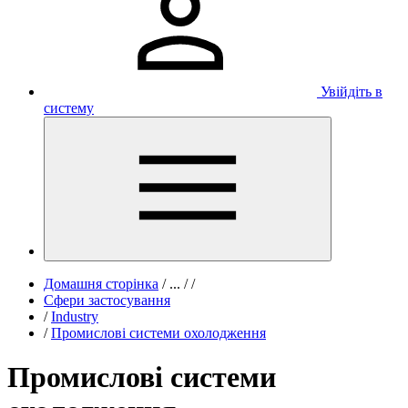
Увійдіть в
систему
Домашня сторінка
/
...
/
/
Сфери застосування
/
Industry
/
Промислові системи охолодження
Промислові системи