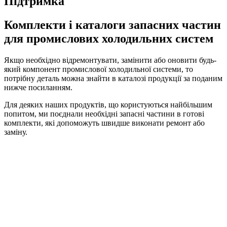
Підтримка
Комплекти і каталоги запасних частин
для промислових холодильних систем
Якщо необхідно відремонтувати, замінити або оновити будь-
який компонент промислової холодильної системи, то
потрібну деталь можна знайти в каталозі продукції за поданим
нижче посиланням.
Для деяких наших продуктів, що користуються найбільшим
попитом, ми поєднали необхідні запасні частини в готові
комплекти, які допоможуть швидше виконати ремонт або
заміну.