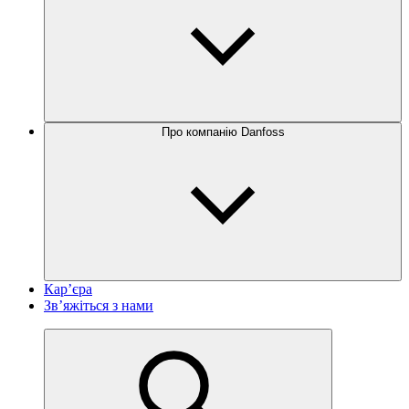
Про компанію Danfoss
Кар’єра
Зв’яжіться з нами