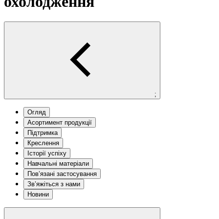
охолодження
;
Огляд
Асортимент продукції
Підтримка
Креслення
Історії успіху
Навчальні матеріали
Пов’язані застосування
Зв’яжіться з нами
Новини