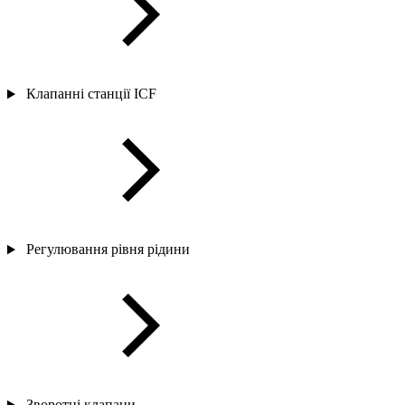
Клапанні станції ICF
Регулювання рівня рідини
Зворотні клапани