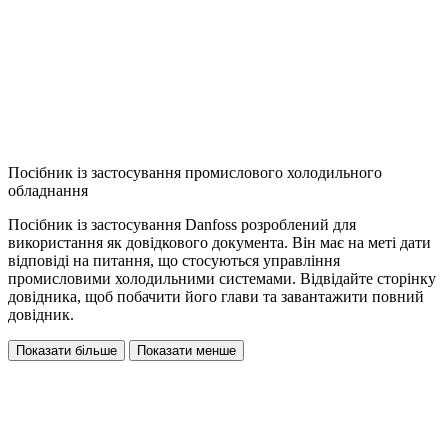
Посібник із застосування промислового холодильного
обладнання
Посібник із застосування Danfoss розроблений для
використання як довідкового документа. Він має на меті дати
відповіді на питання, що стосуються управління
промисловими холодильними системами. Відвідайте сторінку
довідника, щоб побачити його глави та завантажити повний
довідник.
Показати більше
Показати менше