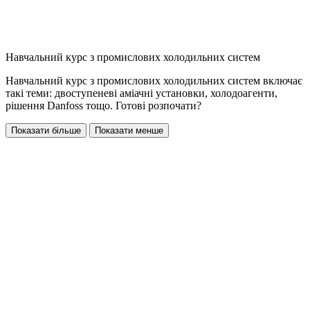
Навчальний курс з промислових холодильних систем
Навчальний курс з промислових холодильних систем включає
такі теми: двоступеневі аміачні установки, холодоагенти,
рішення Danfoss тощо. Готові розпочати?
Показати більше
Показати менше