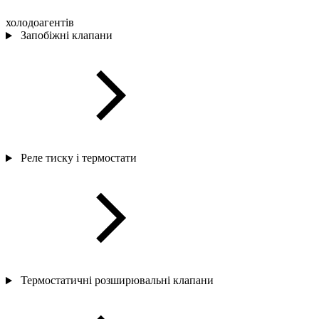
холодоагентів
Запобіжні клапани
Реле тиску і термостати
Термостатичні розширювальні клапани