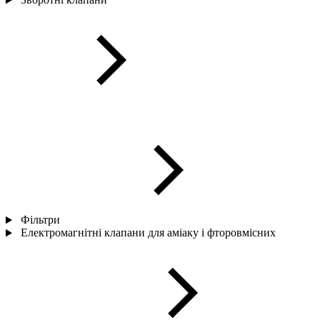
Фільтри
Електромагнітні клапани для аміаку і фторовмісних