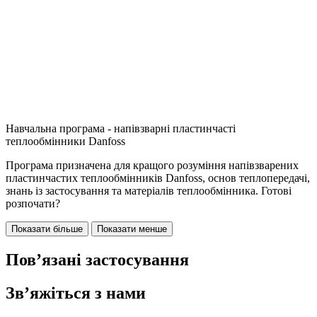
Навчальна програма - напівзварні пластинчасті
теплообмінники Danfoss
Програма призначена для кращого розуміння напівзварених
пластинчастих теплообмінників Danfoss, основ теплопередачі,
знань із застосування та матеріалів теплообмінника. Готові
розпочати?
Показати більше
Показати менше
Пов’язані застосування
Зв’яжіться з нами