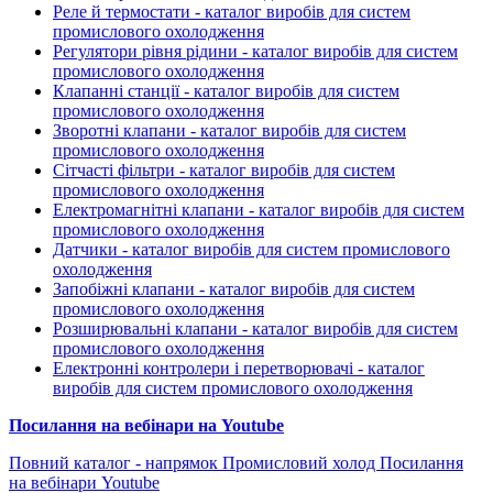
Реле й термостати - каталог виробів для систем
промислового охолодження
Регулятори рівня рідини - каталог виробів для систем
промислового охолодження
Клапанні станції - каталог виробів для систем
промислового охолодження
Зворотні клапани - каталог виробів для систем
промислового охолодження
Сітчасті фільтри - каталог виробів для систем
промислового охолодження
Електромагнітні клапани - каталог виробів для систем
промислового охолодження
Датчики - каталог виробів для систем промислового
охолодження
Запобіжні клапани - каталог виробів для систем
промислового охолодження
Розширювальні клапани - каталог виробів для систем
промислового охолодження
Електронні контролери і перетворювачі - каталог
виробів для систем промислового охолодження
Посилання на вебінари на Youtube
Повний каталог - напрямок Промисловий холод
Посилання
на вебінари Youtube