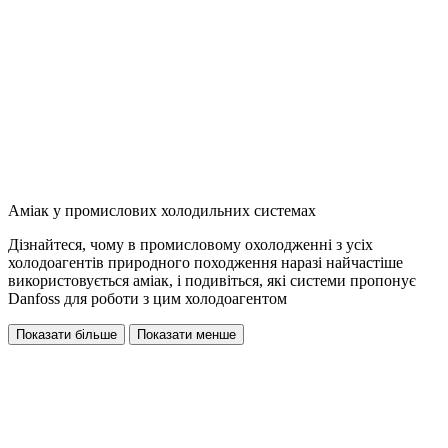
Аміак у промислових холодильних системах
Дізнайтеся, чому в промисловому охолодженні з усіх
холодоагентів природного походження наразі найчастіше
використовується аміак, і подивіться, які системи пропонує
Danfoss для роботи з цим холодоагентом
Показати більше
Показати менше