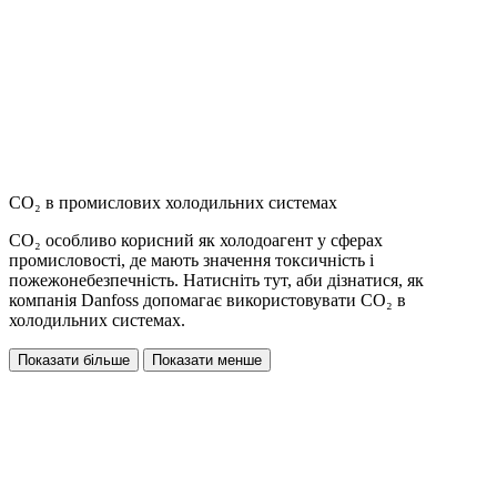
CO₂ в промислових холодильних системах
CO₂ особливо корисний як холодоагент у сферах
промисловості, де мають значення токсичність і
пожежонебезпечність. Натисніть тут, аби дізнатися, як
компанія Danfoss допомагає використовувати CO₂ в
холодильних системах.
Показати більше
Показати менше