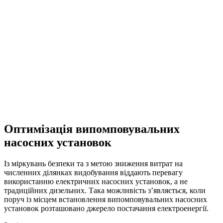
Оптимізація випомповувальних
насосних установок
Із міркувань безпеки та з метою зниження витрат на
численних ділянках видобування віддають перевагу
використанню електричних насосних установок, а не
традиційних дизельних. Така можливість з’являється, коли
поруч із місцем встановлення випомповувальних насосних
установок розташовано джерело постачання електроенергії.