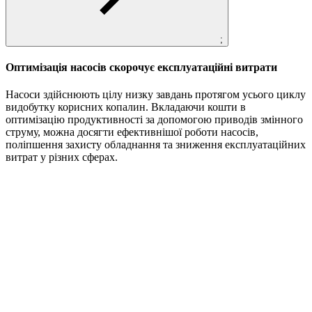
;
Оптимізація насосів скорочує експлуатаційні витрати
Насоси здійснюють цілу низку завдань протягом усього циклу
видобутку корисних копалин. Вкладаючи кошти в
оптимізацію продуктивності за допомогою приводів змінного
струму, можна досягти ефективнішої роботи насосів,
поліпшення захисту обладнання та зниження експлуатаційних
витрат у різних сферах.