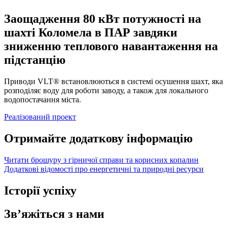
Заощадження 80 кВт потужності на
шахті Коломела в ПАР завдяки
зниженню теплового навантаження на
підстанцію
Приводи VLT® встановлюються в системі осушення шахт, яка
розподіляє воду для роботи заводу, а також для локального
водопостачання міста.
Реалізований проект
Отримайте додаткову інформацію
Читати брошуру з гірничої справи та корисних копалин
Додаткові відомості про енергетичні та природні ресурси
Історії успіху
Зв’яжіться з нами