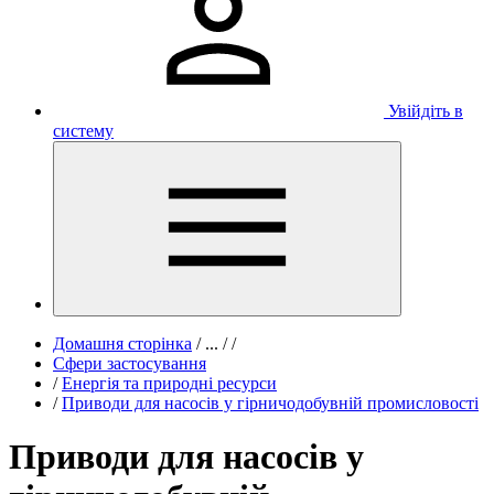
Увійдіть в
систему
Домашня сторінка
/
...
/
/
Сфери застосування
/
Енергія та природні ресурси
/
Приводи для насосів у гірничодобувній промисловості
Приводи для насосів у