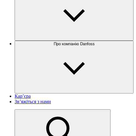
Про компанію Danfoss
Кар’єра
Зв’яжіться з нами